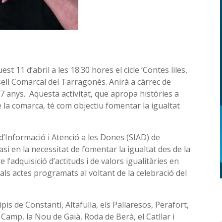
st 11 d’abril a les 18:30 hores el cicle ‘Contes liles,
sell Comarcal del Tarragonès. Anirà a càrrec de
 7 anys. Aquesta activitat, que apropa històries a
e la comarca, té com objectiu fomentar la igualtat
 d’Informació i Atenció a les Dones (SIAD) de
si en la necessitat de fomentar la igualtat des de la
’adquisició d’actituds i de valors igualitàries en
als actes programats al voltant de la celebració del
pis de Constantí, Altafulla, els Pallaresos, Perafort,
l Camp, la Nou de Gaià, Roda de Berà, el Catllar i