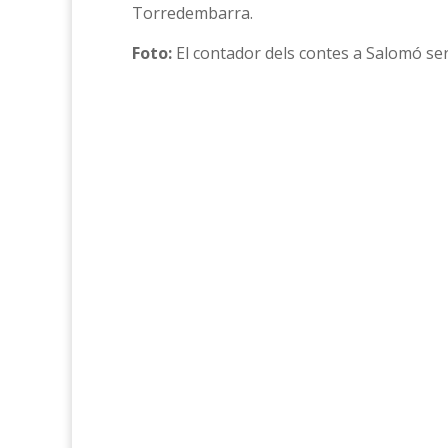
Torredembarra.
Foto:
El contador dels contes a Salomó serà