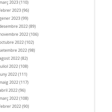
març 2023
(110)
febrer 2023
(96)
gener 2023
(99)
desembre 2022
(89)
novembre 2022
(106)
octubre 2022
(102)
setembre 2022
(98)
agost 2022
(82)
juliol 2022
(108)
juny 2022
(111)
maig 2022
(117)
abril 2022
(96)
març 2022
(108)
febrer 2022
(90)