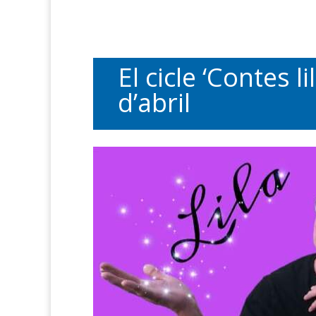
El cicle ‘Contes l
d’abril