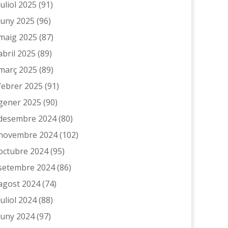
juliol 2025
(91)
juny 2025
(96)
maig 2025
(87)
abril 2025
(89)
març 2025
(89)
febrer 2025
(91)
gener 2025
(90)
desembre 2024
(80)
novembre 2024
(102)
octubre 2024
(95)
setembre 2024
(86)
agost 2024
(74)
juliol 2024
(88)
juny 2024
(97)