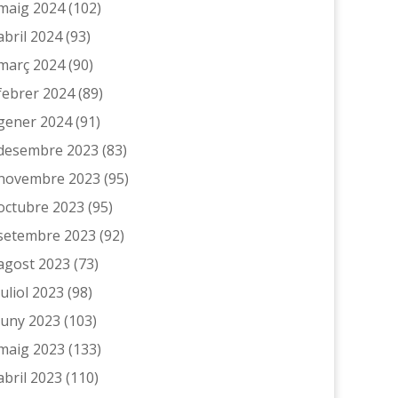
maig 2024
(102)
abril 2024
(93)
març 2024
(90)
febrer 2024
(89)
gener 2024
(91)
desembre 2023
(83)
novembre 2023
(95)
octubre 2023
(95)
setembre 2023
(92)
agost 2023
(73)
juliol 2023
(98)
juny 2023
(103)
maig 2023
(133)
abril 2023
(110)