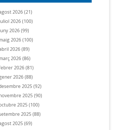
agost 2026
(21)
juliol 2026
(100)
juny 2026
(99)
maig 2026
(100)
abril 2026
(89)
març 2026
(86)
febrer 2026
(81)
gener 2026
(88)
desembre 2025
(92)
novembre 2025
(90)
octubre 2025
(100)
setembre 2025
(88)
agost 2025
(69)