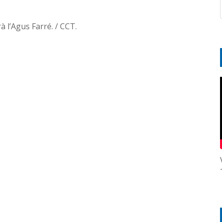
 l’Agus Farré. / CCT.