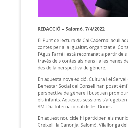
REDACCIÓ – Salomó, 7/4/2022
El Punt de lectura de Cal Cadernal acull aque
contes per a la igualtat, organitzat el Con
l’Agus Farré i està recomanat a partir dels
través dels contes als nens i a les nenes d
des de la perspectiva de gènere.
En aquesta nova edició, Cultura i el Servei
Benestar Social del Consell han posat èmfa
perspectiva de gènere i busquen promoure l
els infants. Aquestes sessions s’afegeixen 
8M-Dia Internacional de les Dones.
En aquest nou cicle hi participen els munici
Creixell, la Canonja, Salomó, Vilallonga de