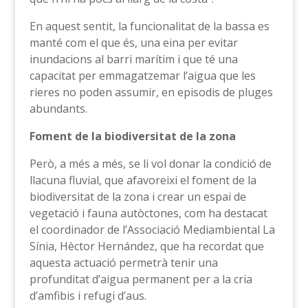
En aquest sentit, la funcionalitat de la bassa es
manté com el que és, una eina per evitar
inundacions al barri marítim i que té una
capacitat per emmagatzemar l’aigua que les
rieres no poden assumir, en episodis de pluges
abundants.
Foment de la biodiversitat de la zona
Però, a més a més, se li vol donar la condició de
llacuna fluvial, que afavoreixi el foment de la
biodiversitat de la zona i crear un espai de
vegetació i fauna autòctones, com ha destacat
el coordinador de l’Associació Mediambiental La
Sínia, Hèctor Hernández, que ha recordat que
aquesta actuació permetrà tenir una
profunditat d’aigua permanent per a la cria
d’amfibis i refugi d’aus.