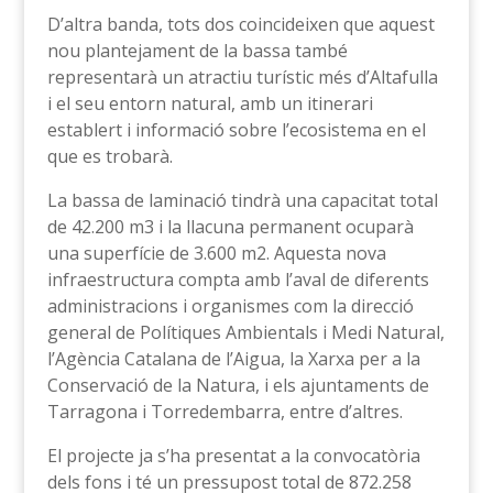
D’altra banda, tots dos coincideixen que aquest
nou plantejament de la bassa també
representarà un atractiu turístic més d’Altafulla
i el seu entorn natural, amb un itinerari
establert i informació sobre l’ecosistema en el
que es trobarà.
La bassa de laminació tindrà una capacitat total
de 42.200 m3 i la llacuna permanent ocuparà
una superfície de 3.600 m2. Aquesta nova
infraestructura compta amb l’aval de diferents
administracions i organismes com la direcció
general de Polítiques Ambientals i Medi Natural,
l’Agència Catalana de l’Aigua, la Xarxa per a la
Conservació de la Natura, i els ajuntaments de
Tarragona i Torredembarra, entre d’altres.
El projecte ja s’ha presentat a la convocatòria
dels fons i té un pressupost total de 872.258