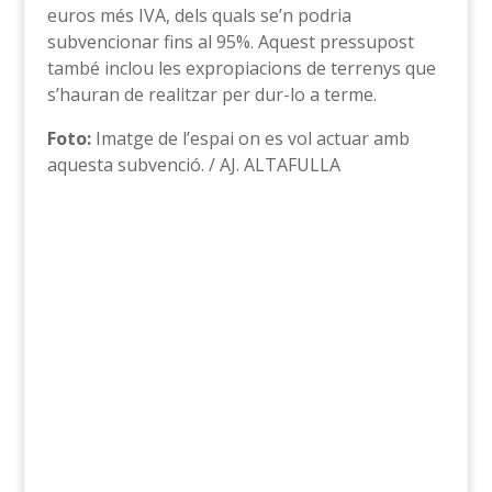
euros més IVA, dels quals se’n podria
subvencionar fins al 95%. Aquest pressupost
també inclou les expropiacions de terrenys que
s’hauran de realitzar per dur-lo a terme.
Foto:
Imatge de l’espai on es vol actuar amb
aquesta subvenció. / AJ. ALTAFULLA