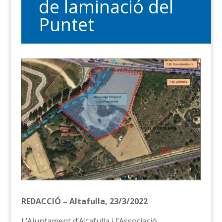
de laminació del
Puntet
REDACCIÓ – Altafulla, 23/3/2022
L’Ajuntament d’Altafulla i l’Associació