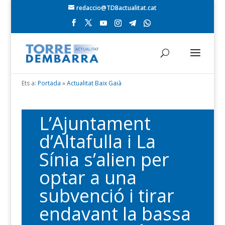
redaccio@TDBactualitat.cat
Ets a:
Portada
»
Actualitat Baix Gaià
L’Ajuntament
d’Altafulla i La
Sínia s’alien per
optar a una
subvenció i tirar
endavant la bassa