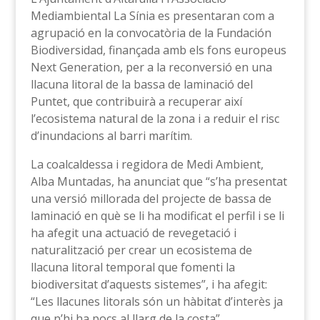
Mediambiental La Sínia es presentaran com a
agrupació en la convocatòria de la Fundación
Biodiversidad, finançada amb els fons europeus
Next Generation, per a la reconversió en una
llacuna litoral de la bassa de laminació del
Puntet, que contribuirà a recuperar així
l’ecosistema natural de la zona i a reduir el risc
d’inundacions al barri marítim.
La coalcaldessa i regidora de Medi Ambient,
Alba Muntadas, ha anunciat que “s’ha presentat
una versió millorada del projecte de bassa de
laminació en què se li ha modificat el perfil i se li
ha afegit una actuació de revegetació i
naturalització per crear un ecosistema de
llacuna litoral temporal que fomenti la
biodiversitat d’aquests sistemes”, i ha afegit:
“Les llacunes litorals són un hàbitat d’interès ja
que n’hi ha pocs al llarg de la costa”.