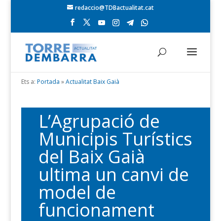
redaccio@TDBactualitat.cat
Ets a:
Portada
»
Actualitat Baix Gaià
L’Agrupació de
Municipis Turístics
del Baix Gaià
ultima un canvi de
model de
funcionament