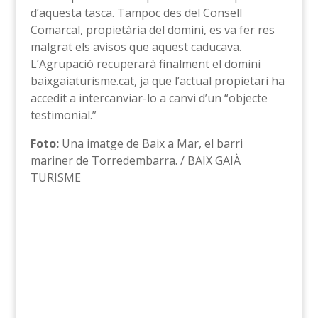
d’aquesta tasca. Tampoc des del Consell
Comarcal, propietària del domini, es va fer res
malgrat els avisos que aquest caducava.
L’Agrupació recuperarà finalment el domini
baixgaiaturisme.cat, ja que l’actual propietari ha
accedit a intercanviar-lo a canvi d’un “objecte
testimonial.”
Foto:
Una imatge de Baix a Mar, el barri
mariner de Torredembarra. / BAIX GAIÀ
TURISME