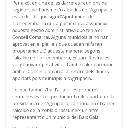
Per això, en una de les darreres reunions de
regidors de Turisme i/o alcaldes de l’Agrupació
es va decidir que sigui l’Ajuntament de
Torredembarra qui, a partir d’ara, assumeixi
aquesta gestió administrativa que tenia el
Consell Comarcal. Alguns municipis ja ho han
aprovat en el ple i els que queden hi faran
properament. D’aquesta manera, segons
l’alcalde de Torredembarra, Eduard Rovira, es
vol guanyar operativitat. També caldrà acordar
amb el Consell Comarcal el retorn dels diners
aportats pels municipis a l’Agrupació.
I el que també s’ha d’aclarir les properes
setmanes és si es produeix el relleu pactat en la
presidència de l’Agrupació, continua en el càrrec
l’alcalde de la Pobla o l’assumeix un altre
representant d’un municipi del Baix Gaià.