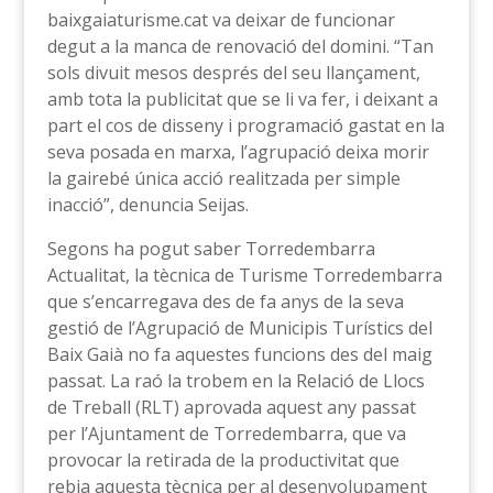
baixgaiaturisme.cat va deixar de funcionar
degut a la manca de renovació del domini. “Tan
sols divuit mesos després del seu llançament,
amb tota la publicitat que se li va fer, i deixant a
part el cos de disseny i programació gastat en la
seva posada en marxa, l’agrupació deixa morir
la gairebé única acció realitzada per simple
inacció”, denuncia Seijas.
Segons ha pogut saber Torredembarra
Actualitat, la tècnica de Turisme Torredembarra
que s’encarregava des de fa anys de la seva
gestió de l’Agrupació de Municipis Turístics del
Baix Gaià no fa aquestes funcions des del maig
passat. La raó la trobem en la Relació de Llocs
de Treball (RLT) aprovada aquest any passat
per l’Ajuntament de Torredembarra, que va
provocar la retirada de la productivitat que
rebia aquesta tècnica per al desenvolupament