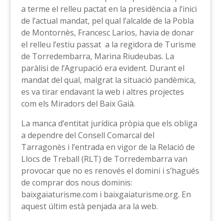
a terme el relleu pactat en la presidència a l’inici
de l’actual mandat, pel qual l’alcalde de la Pobla
de Montornès, Francesc Larios, havia de donar
el relleu l’estiu passat a la regidora de Turisme
de Torredembarra, Marina Riudeubas. La
paràlisi de l’Agrupació era evident. Durant el
mandat del qual, malgrat la situació pandèmica,
es va tirar endavant la web i altres projectes
com els Miradors del Baix Gaià.
La manca d’entitat jurídica pròpia que els obliga
a dependre del Consell Comarcal del
Tarragonès i l’entrada en vigor de la Relació de
Llocs de Treball (RLT) de Torredembarra van
provocar que no es renovés el domini i s’hagués
de comprar dos nous dominis:
baixgaiaturisme.com i baixgaiaturisme.org. En
aquest últim està penjada ara la web.