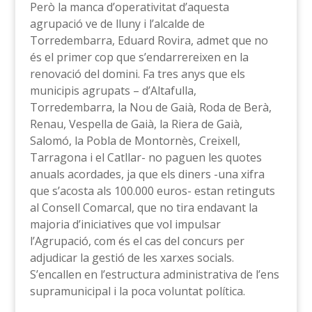
Però la manca d’operativitat d’aquesta
agrupació ve de lluny i l’alcalde de
Torredembarra, Eduard Rovira, admet que no
és el primer cop que s’endarrereixen en la
renovació del domini. Fa tres anys que els
municipis agrupats – d’Altafulla,
Torredembarra, la Nou de Gaià, Roda de Berà,
Renau, Vespella de Gaià, la Riera de Gaià,
Salomó, la Pobla de Montornès, Creixell,
Tarragona i el Catllar- no paguen les quotes
anuals acordades, ja que els diners -una xifra
que s’acosta als 100.000 euros- estan retinguts
al Consell Comarcal, que no tira endavant la
majoria d’iniciatives que vol impulsar
l’Agrupació, com és el cas del concurs per
adjudicar la gestió de les xarxes socials.
S’encallen en l’estructura administrativa de l’ens
supramunicipal i la poca voluntat política.