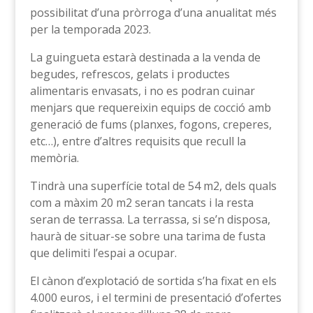
possibilitat d’una pròrroga d’una anualitat més
per la temporada 2023.
La guingueta estarà destinada a la venda de
begudes, refrescos, gelats i productes
alimentaris envasats, i no es podran cuinar
menjars que requereixin equips de cocció amb
generació de fums (planxes, fogons, creperes,
etc…), entre d’altres requisits que recull la
memòria.
Tindrà una superfície total de 54 m2, dels quals
com a màxim 20 m2 seran tancats i la resta
seran de terrassa. La terrassa, si se’n disposa,
haurà de situar-se sobre una tarima de fusta
que delimiti l’espai a ocupar.
El cànon d’explotació de sortida s’ha fixat en els
4.000 euros, i el termini de presentació d’ofertes