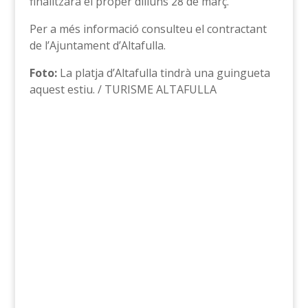
finalitzarà el proper dilluns 28 de març.
Per a més informació consulteu el contractant
de l’Ajuntament d’Altafulla.
Foto:
La platja d’Altafulla tindrà una guingueta
aquest estiu. / TURISME ALTAFULLA