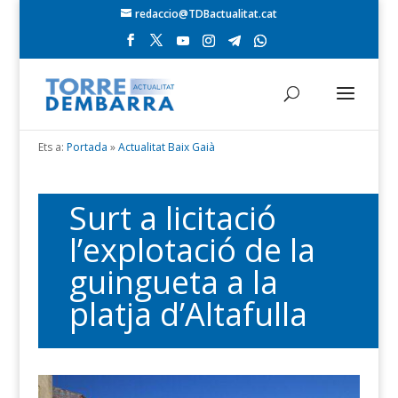
redaccio@TDBactualitat.cat
Ets a:
Portada
»
Actualitat Baix Gaià
Surt a licitació
l’explotació de la
guingueta a la
platja d’Altafulla