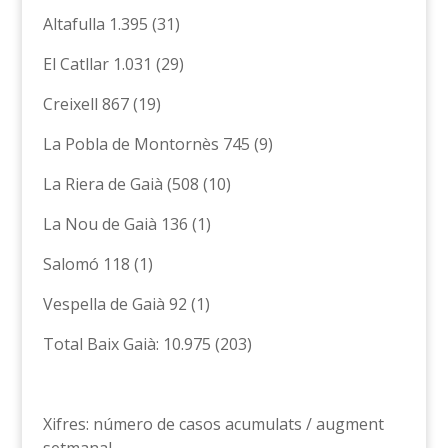
Altafulla 1.395 (31)
El Catllar 1.031 (29)
Creixell 867 (19)
La Pobla de Montornès 745 (9)
La Riera de Gaià (508 (10)
La Nou de Gaià 136 (1)
Salomó 118 (1)
Vespella de Gaià 92 (1)
Total Baix Gaià: 10.975 (203)
Xifres: número de casos acumulats / augment
setmanal