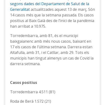
segons dades del Departament de Salut de la
Generalitat
actualitzades aquest 13 de març. Són
14 casos més que la setmana passada. Els casos
positius al Baix Gaià des de l’inici de la pandèmia
han arribat a 10.975.
Torredembarra, amb 81, és el municipi
baixgaianenc amb més nous casos, baixant en
17 els casos de l’última setmana. Darrera estan
Altafulla, amb 31, i el Catllar, amb 29. Tots els
municipis han tingut almenys un cas de Covid la
darrera setmana.
Casos positius
Torredembarra 4.511 (81)
Roda de Berà 1.572 (21)