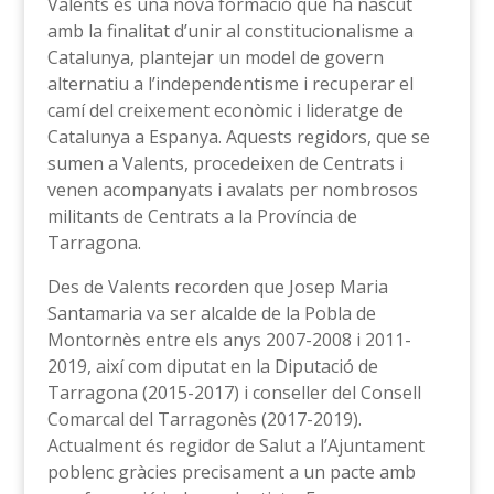
Valents és una nova formació que ha nascut
amb la finalitat d’unir al constitucionalisme a
Catalunya, plantejar un model de govern
alternatiu a l’independentisme i recuperar el
camí del creixement econòmic i lideratge de
Catalunya a Espanya. Aquests regidors, que se
sumen a Valents, procedeixen de Centrats i
venen acompanyats i avalats per nombrosos
militants de Centrats a la Província de
Tarragona.
Des de Valents recorden que Josep Maria
Santamaria va ser alcalde de la Pobla de
Montornès entre els anys 2007-2008 i 2011-
2019, així com diputat en la Diputació de
Tarragona (2015-2017) i conseller del Consell
Comarcal del Tarragonès (2017-2019).
Actualment és regidor de Salut a l’Ajuntament
poblenc gràcies precisament a un pacte amb