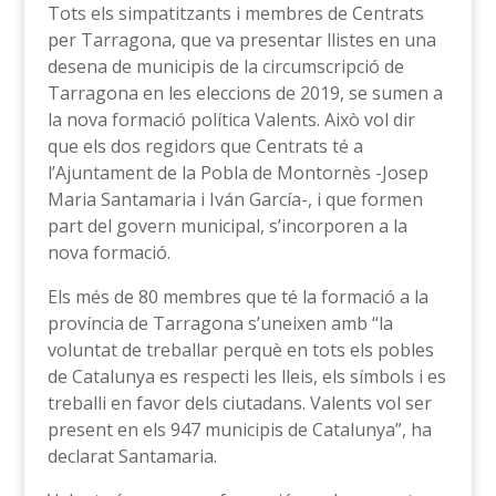
Tots els simpatitzants i membres de Centrats
per Tarragona, que va presentar llistes en una
desena de municipis de la circumscripció de
Tarragona en les eleccions de 2019, se sumen a
la nova formació política Valents. Això vol dir
que els dos regidors que Centrats té a
l’Ajuntament de la Pobla de Montornès -Josep
Maria Santamaria i Iván García-, i que formen
part del govern municipal, s’incorporen a la
nova formació.
Els més de 80 membres que té la formació a la
província de Tarragona s’uneixen amb “la
voluntat de treballar perquè en tots els pobles
de Catalunya es respecti les lleis, els símbols i es
treballi en favor dels ciutadans. Valents vol ser
present en els 947 municipis de Catalunya”, ha
declarat Santamaria.