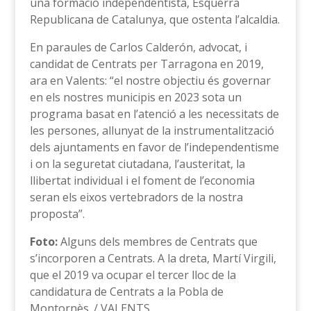
una formació independentista, Esquerra
Republicana de Catalunya, que ostenta l’alcaldia.
En paraules de Carlos Calderón, advocat, i
candidat de Centrats per Tarragona en 2019,
ara en Valents: “el nostre objectiu és governar
en els nostres municipis en 2023 sota un
programa basat en l’atenció a les necessitats de
les persones, allunyat de la instrumentalització
dels ajuntaments en favor de l’independentisme
i on la seguretat ciutadana, l’austeritat, la
llibertat individual i el foment de l’economia
seran els eixos vertebradors de la nostra
proposta”.
Foto:
Alguns dels membres de Centrats que
s’incorporen a Centrats. A la dreta, Martí Virgili,
que el 2019 va ocupar el tercer lloc de la
candidatura de Centrats a la Pobla de
Montornès. / VALENTS