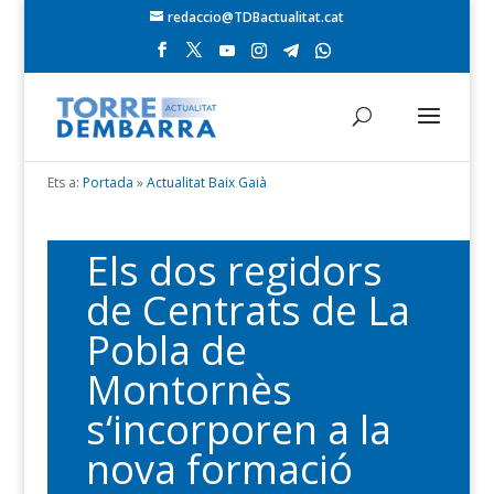
redaccio@TDBactualitat.cat
Ets a:
Portada
»
Actualitat Baix Gaià
Els dos regidors
de Centrats de La
Pobla de
Montornès
s‘incorporen a la
nova formació