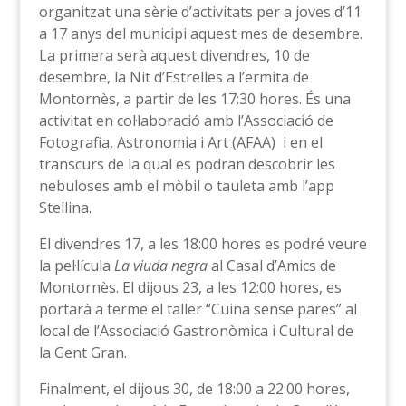
organitzat una sèrie d’activitats per a joves d’11
a 17 anys del municipi aquest mes de desembre.
La primera serà aquest divendres, 10 de
desembre, la Nit d’Estrelles a l’ermita de
Montornès, a partir de les 17:30 hores. És una
activitat en col·laboració amb l’Associació de
Fotografia, Astronomia i Art (AFAA) i en el
transcurs de la qual es podran descobrir les
nebuloses amb el mòbil o tauleta amb l’app
Stellina.
El divendres 17, a les 18:00 hores es podré veure
la pel·lícula
La viuda negra
al Casal d’Amics de
Montornès. El dijous 23, a les 12:00 hores, es
portarà a terme el taller “Cuina sense pares” al
local de l’Associació Gastronòmica i Cultural de
la Gent Gran.
Finalment, el dijous 30, de 18:00 a 22:00 hores,