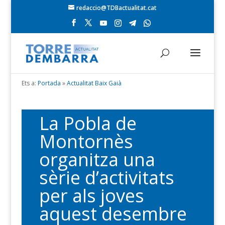
redaccio@TDBactualitat.cat
Ets a:
Portada
»
Actualitat Baix Gaià
La Pobla de
Montornès
organitza una
sèrie d’activitats
per als joves
aquest desembre