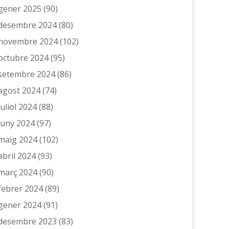
gener 2025
(90)
desembre 2024
(80)
novembre 2024
(102)
octubre 2024
(95)
setembre 2024
(86)
agost 2024
(74)
juliol 2024
(88)
juny 2024
(97)
maig 2024
(102)
abril 2024
(93)
març 2024
(90)
febrer 2024
(89)
gener 2024
(91)
desembre 2023
(83)