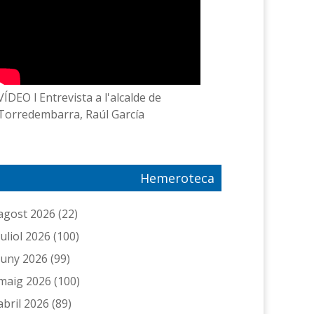
VÍDEO l Entrevista a l'alcalde de
Torredembarra, Raúl García
Hemeroteca
agost 2026
(22)
juliol 2026
(100)
juny 2026
(99)
maig 2026
(100)
abril 2026
(89)