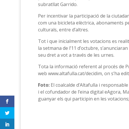
subratllat Garrido.
Per incentivar la participació de la ciutad
com una bicicleta elèctrica, abonaments per
culturals, entre d’altres.
Tot i que inicialment les votacions es rea
la setmana de l’11 d’octubre, s’anunciaran 
seu dret a vot a través de les urnes.
Tota la informació referent al procés de P
web www.altafulla.cat/decidim, on s’ha edi
Foto:
El coalcalde d’Altafulla i responsable
i el cofundador de l’eina digital eAgora, 
guanyar els qui participin en les votacions