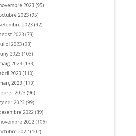
novembre 2023
(95)
octubre 2023
(95)
setembre 2023
(92)
agost 2023
(73)
juliol 2023
(98)
juny 2023
(103)
maig 2023
(133)
abril 2023
(110)
març 2023
(110)
febrer 2023
(96)
gener 2023
(99)
desembre 2022
(89)
novembre 2022
(106)
octubre 2022
(102)