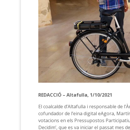
REDACCIÓ – Altafulla, 1/10/2021
El coalcalde d’Altafulla i responsable de l’À
cofundador de l’eina digital eAgora, Martín
votacions en els Pressupostos Participatiu
Decidim’, que es va iniciar el passat mes d