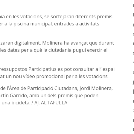
ania en les votacions, se sortejaran diferents premis
 a la piscina municipal, entrades a activitats
litzaran digitalment, Molinera ha avançat que durant
les dates per a què la ciutadania pugui exercir el
ressupostos Participatius es pot consultar a l’ espai
tat un nou vídeo promocional per a les votacions.
 de l’Àrea de Participació Ciutadana, Jordi Molinera,
Martín Garrido, amb un dels premis que poden
; una bicicleta. / AJ. ALTAFULLA