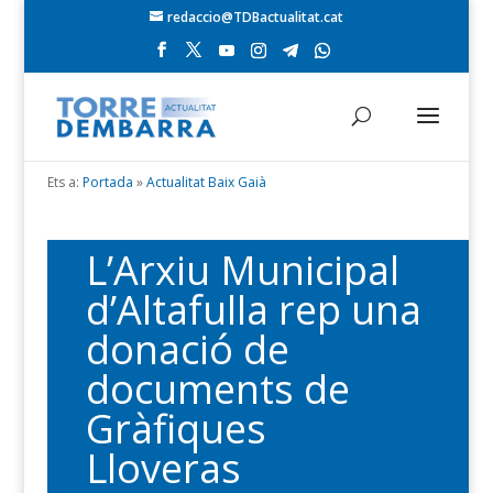
redaccio@TDBactualitat.cat
Ets a:
Portada
»
Actualitat Baix Gaià
L’Arxiu Municipal
d’Altafulla rep una
donació de
documents de
Gràfiques
Lloveras