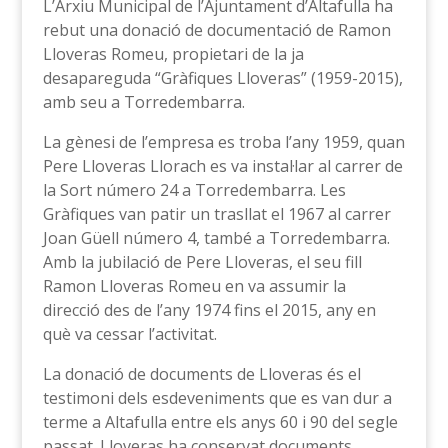
L’Arxiu Municipal de l’Ajuntament d’Altafulla ha
rebut una donació de documentació de Ramon
Lloveras Romeu, propietari de la ja
desapareguda “Gràfiques Lloveras” (1959-2015),
amb seu a Torredembarra.
La gènesi de l’empresa es troba l’any 1959, quan
Pere Lloveras Llorach es va instal·lar al carrer de
la Sort número 24 a Torredembarra. Les
Gràfiques van patir un trasllat el 1967 al carrer
Joan Güell número 4, també a Torredembarra.
Amb la jubilació de Pere Lloveras, el seu fill
Ramon Lloveras Romeu en va assumir la
direcció des de l’any 1974 fins el 2015, any en
què va cessar l’activitat.
La donació de documents de Lloveras és el
testimoni dels esdeveniments que es van dur a
terme a Altafulla entre els anys 60 i 90 del segle
passat. Lloveras ha conservat documents