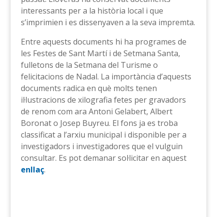
interessants per a la història local i que
s’imprimien i es dissenyaven a la seva impremta.
Entre aquests documents hi ha programes de
les Festes de Sant Martí i de Setmana Santa,
fulletons de la Setmana del Turisme o
felicitacions de Nadal. La importància d’aquests
documents radica en què molts tenen
il·lustracions de xilografia fetes per gravadors
de renom com ara Antoni Gelabert, Albert
Boronat o Josep Buyreu. El fons ja es troba
classificat a l’arxiu municipal i disponible per a
investigadors i investigadores que el vulguin
consultar. Es pot demanar sol·licitar en aquest
enllaç
.