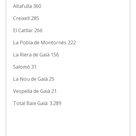
Altafulla 360
Creixell 285
El Catllar 266
La Pobla de Montornès 222
La Riera de Gaià 156
Salomó 31
La Nou de Gaià 25
Vespella de Gaià 21
Total Baix Gaià: 3.289