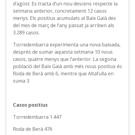
d’agost. Es tracta d’un nou descens respecte la
setmana anterior, concretament 12 casos
menys. Els positius acumulats al Baix Gaià des
del mes de març de l’any passat ja arriben als
3.289 casos.
Torredembarra experimenta una nova baixada,
després de sumar aquesta setmana 10 nous
casos, quatre menys que l’anterior. La segona
població del Baix Gaià amb més nous positius és
Roda de Berà amb 6, mentre que Altafulla en
suma 3.
Casos positius
Torredembarra 1.447
Roda de Berà 476