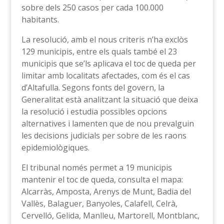
sobre dels 250 casos per cada 100.000
habitants.
La resolució, amb el nous criteris n’ha exclòs
129 municipis, entre els quals també el 23
municipis que se’ls aplicava el toc de queda per
limitar amb localitats afectades, com és el cas
d’Altafulla. Segons fonts del govern, la
Generalitat està analitzant la situació que deixa
la resolució i estudia possibles opcions
alternatives i lamenten que de nou prevalguin
les decisions judicials per sobre de les raons
epidemiològiques.​
El tribunal només permet a 19 municipis
mantenir el toc de queda, consulta el mapa:
Alcarràs, Amposta, Arenys de Munt, Badia del
Vallès, Balaguer, Banyoles, Calafell, Celrà,
Cervelló, Gelida, Manlleu, Martorell, Montblanc,