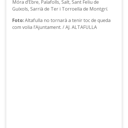
Móra d’Ebre, Palafolls, Salt, Sant Feliu de
Guíxols, Sarrià de Ter i Torroella de Montgrí.
Foto:
Altafulla no tornarà a tenir toc de queda
com volia l’Ajuntament. / AJ. ALTAFULLA