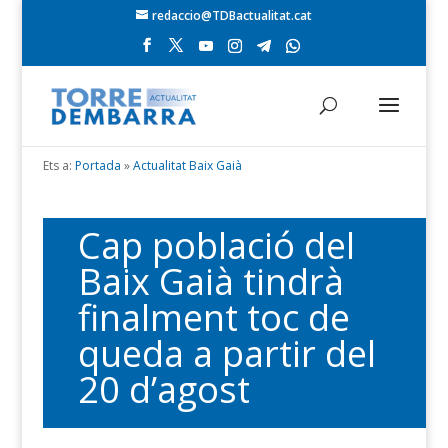
redaccio@TDBactualitat.cat
Ets a:
Portada
»
Actualitat Baix Gaià
Cap població del
Baix Gaià tindrà
finalment toc de
queda a partir del
20 d’agost