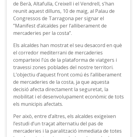
de Berà, Altafulla, Creixell i el Vendrell, s’han
reunit aquest dilluns, 10 de maig, al Palau de
Congressos de Tarragona per signar el
”Manifest d’alcaldes per l’alliberament de
mercaderies per la costa”.
Els alcaldes han mostrat el seu desacord en què
el corredor mediterrani de mercaderies
comparteixi l’ús de la plataforma de viatgers i
travessi zones poblades del nostre territori.
L’objectiu d’aquest front comú és l’alliberament
de mercaderies de la costa, ja que aquesta
decisió afecta directament la seguretat, la
mobilitat i el desenvolupament econòmic de tots
els municipis afectats.
Per això, entre d’altres, els alcaldes exigeixen
l’estudi d’un traçat alternatiu del pas de
mercaderies i la paralització immediata de totes