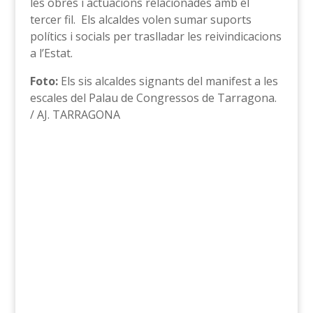
les obres i actuacions relacionades amb el
tercer fil. Els alcaldes volen sumar suports
polítics i socials per traslladar les reivindicacions
a l’Estat.
Foto:
Els sis alcaldes signants del manifest a les
escales del Palau de Congressos de Tarragona.
/ AJ. TARRAGONA