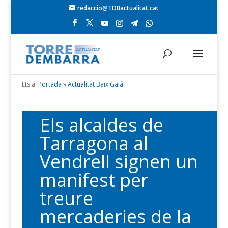
redaccio@TDBactualitat.cat
Ets a:
Portada
»
Actualitat Baix Gaià
Els alcaldes de
Tarragona al
Vendrell signen un
manifest per
treure
mercaderies de la