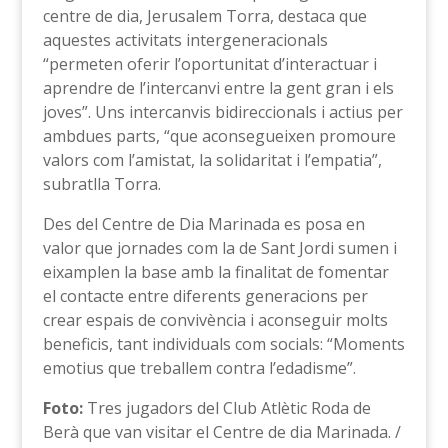
centre de dia, Jerusalem Torra, destaca que
aquestes activitats intergeneracionals
“permeten oferir l’oportunitat d’interactuar i
aprendre de l’intercanvi entre la gent gran i els
joves”. Uns intercanvis bidireccionals i actius per
ambdues parts, “que aconsegueixen promoure
valors com l’amistat, la solidaritat i l’empatia”,
subratlla Torra.
Des del Centre de Dia Marinada es posa en
valor que jornades com la de Sant Jordi sumen i
eixamplen la base amb la finalitat de fomentar
el contacte entre diferents generacions per
crear espais de convivència i aconseguir molts
beneficis, tant individuals com socials: “Moments
emotius que treballem contra l’edadisme”.
Foto:
Tres jugadors del Club Atlètic Roda de
Berà que van visitar el Centre de dia Marinada. /