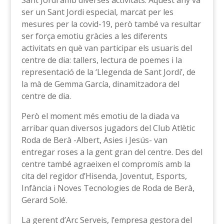
Sant Jordi amb diverses activitats. Aquest any va
ser un Sant Jordi especial, marcat per les
mesures per la covid-19, però també va resultar
ser força emotiu gràcies a les diferents
activitats en què van participar els usuaris del
centre de dia: tallers, lectura de poemes i la
representació de la ‘Llegenda de Sant Jordi’, de
la mà de Gemma García, dinamitzadora del
centre de dia.
Però el moment més emotiu de la diada va
arribar quan diversos jugadors del Club Atlètic
Roda de Berà -Albert, Asies i Jesús- van
entregar roses a la gent gran del centre. Des del
centre també agraeixen el compromís amb la
cita del regidor d’Hisenda, Joventut, Esports,
Infància i Noves Tecnologies de Roda de Berà,
Gerard Solé.
La gerent d’Arc Serveis, l’empresa gestora del