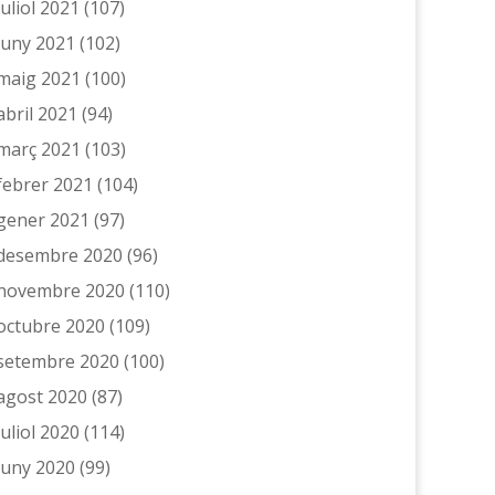
juliol 2021
(107)
juny 2021
(102)
maig 2021
(100)
abril 2021
(94)
març 2021
(103)
febrer 2021
(104)
gener 2021
(97)
desembre 2020
(96)
novembre 2020
(110)
octubre 2020
(109)
setembre 2020
(100)
agost 2020
(87)
juliol 2020
(114)
juny 2020
(99)