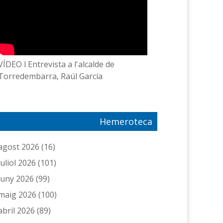
VÍDEO l Entrevista a l'alcalde de
Torredembarra, Raúl García
Hemeroteca
agost 2026
(16)
juliol 2026
(101)
juny 2026
(99)
maig 2026
(100)
abril 2026
(89)