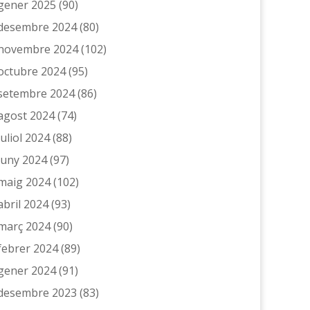
gener 2025
(90)
desembre 2024
(80)
novembre 2024
(102)
octubre 2024
(95)
setembre 2024
(86)
agost 2024
(74)
juliol 2024
(88)
juny 2024
(97)
maig 2024
(102)
abril 2024
(93)
març 2024
(90)
febrer 2024
(89)
gener 2024
(91)
desembre 2023
(83)