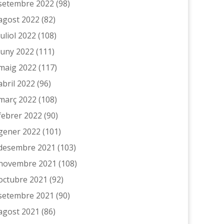
setembre 2022
(98)
agost 2022
(82)
juliol 2022
(108)
juny 2022
(111)
maig 2022
(117)
abril 2022
(96)
març 2022
(108)
febrer 2022
(90)
gener 2022
(101)
desembre 2021
(103)
novembre 2021
(108)
octubre 2021
(92)
setembre 2021
(90)
agost 2021
(86)