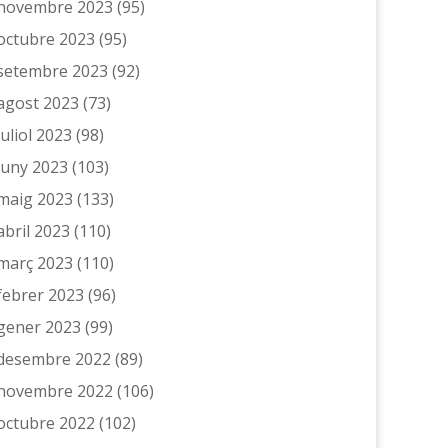
novembre 2023
(95)
octubre 2023
(95)
setembre 2023
(92)
agost 2023
(73)
juliol 2023
(98)
juny 2023
(103)
maig 2023
(133)
abril 2023
(110)
març 2023
(110)
febrer 2023
(96)
gener 2023
(99)
desembre 2022
(89)
novembre 2022
(106)
octubre 2022
(102)