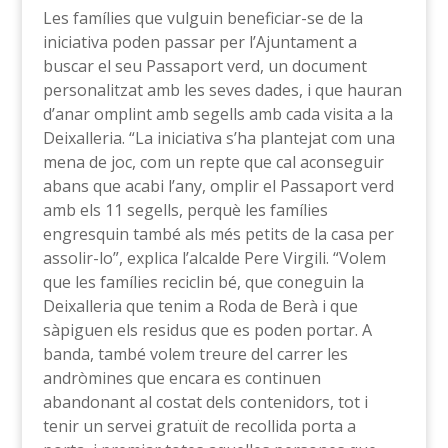
Les famílies que vulguin beneficiar-se de la
iniciativa poden passar per l’Ajuntament a
buscar el seu Passaport verd, un document
personalitzat amb les seves dades, i que hauran
d’anar omplint amb segells amb cada visita a la
Deixalleria. “La iniciativa s’ha plantejat com una
mena de joc, com un repte que cal aconseguir
abans que acabi l’any, omplir el Passaport verd
amb els 11 segells, perquè les famílies
engresquin també als més petits de la casa per
assolir-lo”, explica l’alcalde Pere Virgili. “Volem
que les famílies reciclin bé, que coneguin la
Deixalleria que tenim a Roda de Berà i que
sàpiguen els residus que es poden portar. A
banda, també volem treure del carrer les
andròmines que encara es continuen
abandonant al costat dels contenidors, tot i
tenir un servei gratuït de recollida porta a