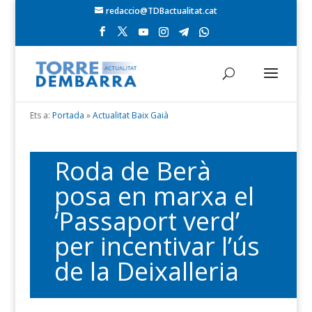
redaccio@TDBactualitat.cat
Ets a:
Portada
»
Actualitat Baix Gaià
Roda de Berà
posa en marxa el
‘Passaport verd’
per incentivar l’ús
de la Deixalleria