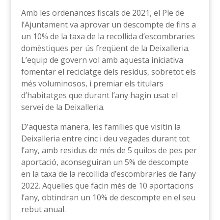
Amb les ordenances fiscals de 2021, el Ple de
l’Ajuntament va aprovar un descompte de fins a
un 10% de la taxa de la recollida d’escombraries
domèstiques per ús freqüent de la Deixalleria.
L’equip de govern vol amb aquesta iniciativa
fomentar el reciclatge dels residus, sobretot els
més voluminosos, i premiar els titulars
d’habitatges que durant l’any hagin usat el
servei de la Deixalleria.
D’aquesta manera, les famílies que visitin la
Deixalleria entre cinc i deu vegades durant tot
l’any, amb residus de més de 5 quilos de pes per
aportació, aconseguiran un 5% de descompte
en la taxa de la recollida d’escombraries de l’any
2022. Aquelles que facin més de 10 aportacions
l’any, obtindran un 10% de descompte en el seu
rebut anual.