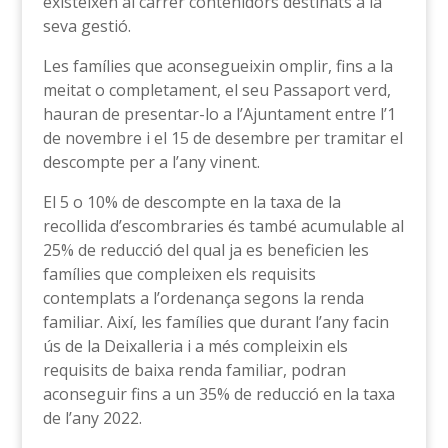
existeixen al carrer contenidors destinats a la
seva gestió.
Les famílies que aconsegueixin omplir, fins a la
meitat o completament, el seu Passaport verd,
hauran de presentar-lo a l’Ajuntament entre l’1
de novembre i el 15 de desembre per tramitar el
descompte per a l’any vinent.
El 5 o 10% de descompte en la taxa de la
recollida d’escombraries és també acumulable al
25% de reducció del qual ja es beneficien les
famílies que compleixen els requisits
contemplats a l’ordenança segons la renda
familiar. Així, les famílies que durant l’any facin
ús de la Deixalleria i a més compleixin els
requisits de baixa renda familiar, podran
aconseguir fins a un 35% de reducció en la taxa
de l’any 2022.