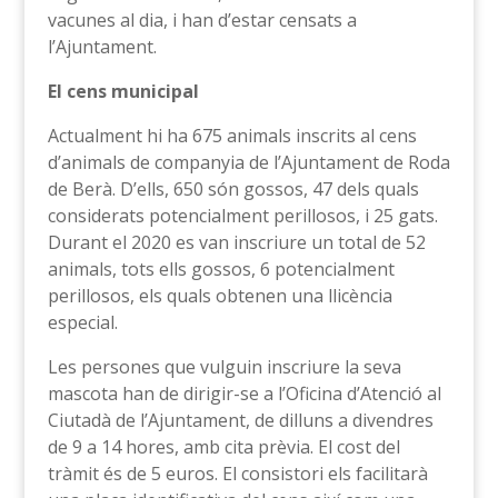
vacunes al dia, i han d’estar censats a
l’Ajuntament.
El cens municipal
Actualment hi ha 675 animals inscrits al cens
d’animals de companyia de l’Ajuntament de Roda
de Berà. D’ells, 650 són gossos, 47 dels quals
considerats potencialment perillosos, i 25 gats.
Durant el 2020 es van inscriure un total de 52
animals, tots ells gossos, 6 potencialment
perillosos, els quals obtenen una llicència
especial.
Les persones que vulguin inscriure la seva
mascota han de dirigir-se a l’Oficina d’Atenció al
Ciutadà de l’Ajuntament, de dilluns a divendres
de 9 a 14 hores, amb cita prèvia. El cost del
tràmit és de 5 euros. El consistori els facilitarà