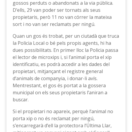
gossos perduts o abandonats a la via pública.
D’ells, 29 van poder ser tornats als seus
propietaris, però 11 no van córrer la mateixa
sort i no van ser reclamats per ningú.
Quan un gos és trobat, per un ciutadà que truca
la Policia Local o bé pels propis agents, hi ha
dues possibilitats. En primer lloc la Policia passa
el lector de microxips i, si l’animal porta el xip
identificatiu, es podrà accedir a les dades del
propietari, mitjançant el registre general
d’animals de companyia, i donar-li avís.
Mentrestant, el gos és portat a la gossera
municipal on els seus propietaris l’aniran a
buscar.
Si el propietari no apareix, perquè l’animal no
porta xip o no és reclamat per ningú,
s’encarregarà d’ell la protectora l’Última Llar,