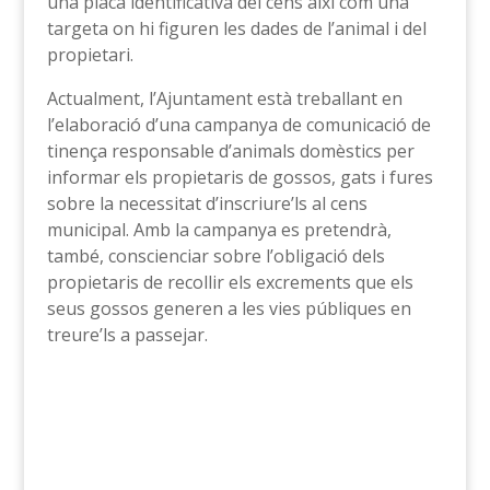
una placa identificativa del cens així com una
targeta on hi figuren les dades de l’animal i del
propietari.
Actualment, l’Ajuntament està treballant en
l’elaboració d’una campanya de comunicació de
tinença responsable d’animals domèstics per
informar els propietaris de gossos, gats i fures
sobre la necessitat d’inscriure’ls al cens
municipal. Amb la campanya es pretendrà,
també, conscienciar sobre l’obligació dels
propietaris de recollir els excrements que els
seus gossos generen a les vies públiques en
treure’ls a passejar.