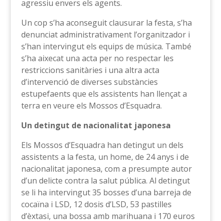
agressiu envers els agents.
Un cop s’ha aconseguit clausurar la festa, s’ha
denunciat administrativament l’organitzador i
s’han intervingut els equips de música. També
s’ha aixecat una acta per no respectar les
restriccions sanitàries i una altra acta
d’intervenció de diverses substàncies
estupefaents que els assistents han llençat a
terra en veure els Mossos d’Esquadra.
Un detingut de nacionalitat japonesa
Els Mossos d’Esquadra han detingut un dels
assistents a la festa, un home, de 24 anys i de
nacionalitat japonesa, com a presumpte autor
d’un delicte contra la salut pública. Al detingut
se li ha intervingut 35 bosses d’una barreja de
cocaïna i LSD, 12 dosis d’LSD, 53 pastilles
d’èxtasi, una bossa amb marihuana i 170 euros