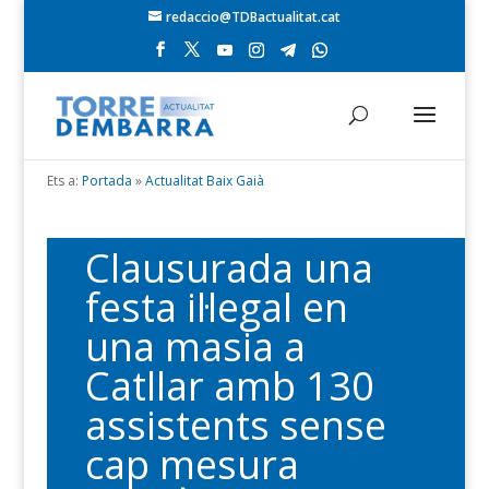
redaccio@TDBactualitat.cat
Ets a:
Portada
»
Actualitat Baix Gaià
Clausurada una
festa il·legal en
una masia a
Catllar amb 130
assistents sense
cap mesura