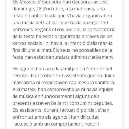
Els Mossos d’Esquadra han clausurat aquest
diumenge, 18 d’octubre, a la matinada, una
festa no autoritzada que s’havia organitzat en
una masia del Catllar i que havia aplegat 130
persones. Segons el cos policial, la convocatòria
de la festa ha estat organitzada a través de les
xarxes socials i hi havia la intenció d’allargar-la
fins dilluns al matí. Els seus responsables de la
festa han estat denunciats administrativament.
Els agents han accedit a mitjanit a l’interior del
recinte i han trobat 130 assistents que no duien
mascareta ni respectaven cap mesura sanitària.
Així mateix, han comprovat que hi havia equips
de música en funcionament i alguns dels
presents estaven ballant i consumint begudes.
Els assistents, durant l’actuació policial, s’han
enfrontat amb els agents i han dificultat
l’actuació amb un comportament hostil i