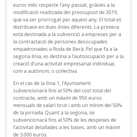
euros més respecte l’any passat, gràcies a la
modificació realitzada del pressupost de 2019,
que va ser prorrogat per aquest any
.
El total es
distribueix en dues línies diferents. La primera
està destinada a la subvenció a empreses per a
la contractació de persones desocupades
empadronades a Roda de Berà. Pel que fa a la
segona línia, es destina a l’autoocupació per a la
creació d’una activitat empresarial individual,
com a autònom, o col·lectiva.
En el cas de la línia 1, l’Ajuntament
subvencionarà fins al 50% del cost total del
contracte, amb un màxim de 950 euros
mensuals de salari brut i amb un mínim del 50%
de la jornada. Quant a la segona, se
subvencionarà fins al 50% de les despeses de
l’activitat detallades a les bases, amb un màxim
de 3.000 euros.