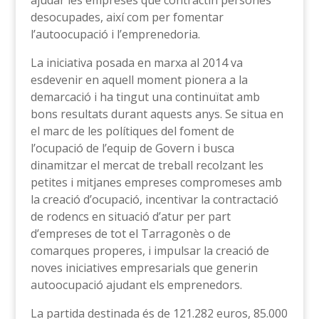
ajudar les empreses que contractin persones
desocupades, així com per fomentar
l’autoocupació i l’emprenedoria.
La iniciativa posada en marxa al 2014 va
esdevenir en aquell moment pionera a la
demarcació i ha tingut una continuïtat amb
bons resultats durant aquests anys. Se situa en
el marc de les polítiques del foment de
l’ocupació de l’equip de Govern i busca
dinamitzar el mercat de treball recolzant les
petites i mitjanes empreses compromeses amb
la creació d’ocupació, incentivar la contractació
de rodencs en situació d’atur per part
d’empreses de tot el Tarragonès o de
comarques properes, i impulsar la creació de
noves iniciatives empresarials que generin
autoocupació ajudant els emprenedors.
La partida destinada és de 121.282 euros, 85.000