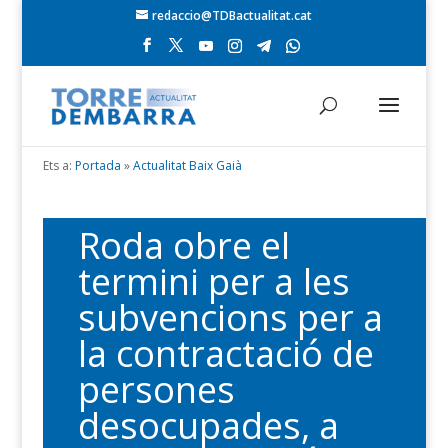
redaccio@TDBactualitat.cat
Ets a:
Portada
»
Actualitat Baix Gaià
Roda obre el
termini per a les
subvencions per a
la contractació de
persones
desocupades, a