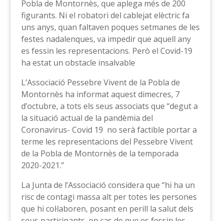
Pobla de Montornès, que aplega més de 200
figurants. Ni el robatori del cablejat elèctric fa
uns anys, quan faltaven poques setmanes de les
festes nadalenques, va impedir que aquell any
es fessin les representacions. Però el Covid-19
ha estat un obstacle insalvable
L’Associació Pessebre Vivent de la Pobla de
Montornès ha informat aquest dimecres, 7
d’octubre, a tots els seus associats que “degut a
la situació actual de la pandèmia del
Coronavirus- Covid 19 no serà factible portar a
terme les representacions del Pessebre Vivent
de la Pobla de Montornès de la temporada
2020-2021.”
La Junta de l’Associació considera que “hi ha un
risc de contagi massa alt per totes les persones
que hi col·laboren, posant en perill la salut dels
seus participants, en cas de que es fessin les