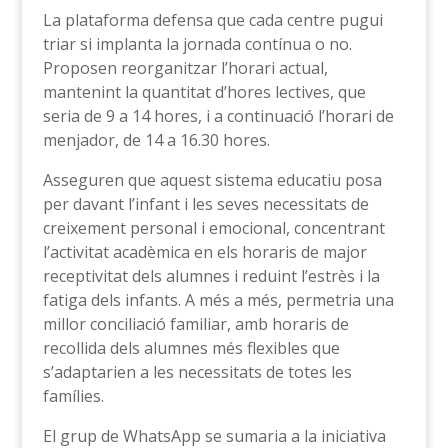
La plataforma defensa que cada centre pugui
triar si implanta la jornada contínua o no.
Proposen reorganitzar l’horari actual,
mantenint la quantitat d’hores lectives, que
seria de 9 a 14 hores, i a continuació l’horari de
menjador, de 14 a 16.30 hores.
Asseguren que aquest sistema educatiu posa
per davant l’infant i les seves necessitats de
creixement personal i emocional, concentrant
l’activitat acadèmica en els horaris de major
receptivitat dels alumnes i reduint l’estrès i la
fatiga dels infants. A més a més, permetria una
millor conciliació familiar, amb horaris de
recollida dels alumnes més flexibles que
s’adaptarien a les necessitats de totes les
famílies.
El grup de WhatsApp se sumaria a la iniciativa