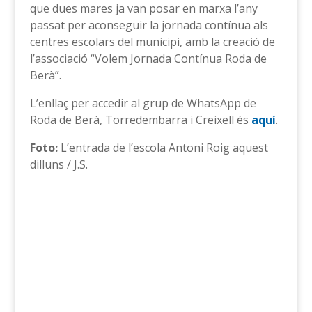
que dues mares ja van posar en marxa l’any
passat per aconseguir la jornada contínua als
centres escolars del municipi, amb la creació de
l’associació “Volem Jornada Contínua Roda de
Berà”.
L’enllaç per accedir al grup de WhatsApp de
Roda de Berà, Torredembarra i Creixell és
aquí
.
Foto:
L’entrada de l’escola Antoni Roig aquest
dilluns / J.S.