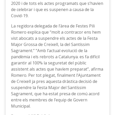
2020 i de tots els actes programats que s’havien
de celebrar i que es suspenen a causa de la
Covid-19.
La regidora delegada de l’àrea de Festes Pili
Romero explica que “molt a contracor ens hem
vist abocats a suspendre els actes de la Festa
Major Grossa de Creixell, la del Santíssim
Sagrament.” “Amb l’actual evolució de la
pandèmia i els rebrots a Catalunya. es fa difícil
garantir al 100% la seguretat del públic
assistent als actes que havíem preparat”, afirma
Romero. Per tot plegat, finalment l’Ajuntament
de Creixell ja pres aquesta dràstica decisió de
suspendre la Festa Major del Santíssim
Sagrament, que ha estat presa de comú acord
entre els membres de l’equip de Govern
Municipal.