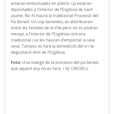
estaran embolicades en plàstic i ja estaran
dipositades a l’interior de l’Església de Sant
Jaume. No hi haurà la tradicional Processó del
Pa Beneit. Un cop beneïdes, es distribuiran
entre les famílies de la Vila però no es podran
menjar a l’interior de l’Església com era
tradicional i se les hauran d’emportar a casa
seva. Tampoc es farà la benedicció del vi i la
degustació dins de l’Església.
Foto:
Una imatge de la processo del pa beneït,
que aquest any no es farà.. / AJ. CREIXELL