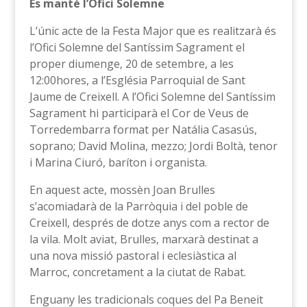
Es manté l’Ofici Solemne
L’únic acte de la Festa Major que es realitzarà és
l’Ofici Solemne del Santíssim Sagrament el
proper diumenge, 20 de setembre, a les
12:00hores, a l’Església Parroquial de Sant
Jaume de Creixell. A l’Ofici Solemne del Santíssim
Sagrament hi participarà el Cor de Veus de
Torredembarra format per Natália Casasús,
soprano; David Molina, mezzo; Jordi Boltà, tenor
i Marina Ciuró, baríton i organista.
En aquest acte, mossèn Joan Brulles
s’acomiadarà de la Parròquia i del poble de
Creixell, després de dotze anys com a rector de
la vila. Molt aviat, Brulles, marxarà destinat a
una nova missió pastoral i eclesiàstica al
Marroc, concretament a la ciutat de Rabat.
Enguany les tradicionals coques del Pa Beneit