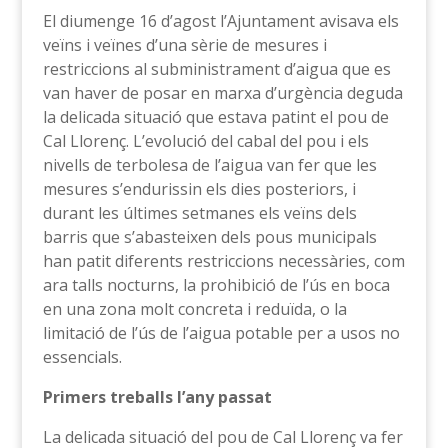
El diumenge 16 d’agost l’Ajuntament avisava els
veïns i veïnes d’una sèrie de mesures i
restriccions al subministrament d’aigua que es
van haver de posar en marxa d’urgència deguda
la delicada situació que estava patint el pou de
Cal Llorenç. L’evolució del cabal del pou i els
nivells de terbolesa de l’aigua van fer que les
mesures s’endurissin els dies posteriors, i
durant les últimes setmanes els veïns dels
barris que s’abasteixen dels pous municipals
han patit diferents restriccions necessàries, com
ara talls nocturns, la prohibició de l’ús en boca
en una zona molt concreta i reduïda, o la
limitació de l’ús de l’aigua potable per a usos no
essencials.
Primers treballs l’any passat
La delicada situació del pou de Cal Llorenç va fer