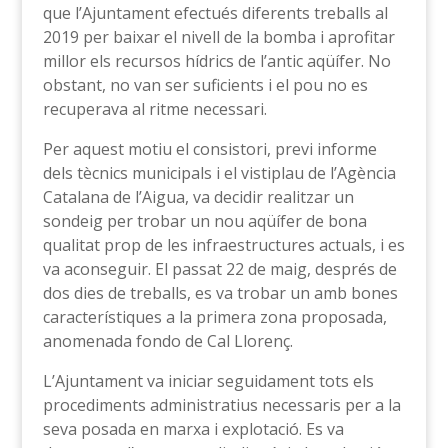
que l’Ajuntament efectués diferents treballs al
2019 per baixar el nivell de la bomba i aprofitar
millor els recursos hídrics de l’antic aqüífer. No
obstant, no van ser suficients i el pou no es
recuperava al ritme necessari.
Per aquest motiu el consistori, previ informe
dels tècnics municipals i el vistiplau de l’Agència
Catalana de l’Aigua, va decidir realitzar un
sondeig per trobar un nou aqüífer de bona
qualitat prop de les infraestructures actuals, i es
va aconseguir. El passat 22 de maig, després de
dos dies de treballs, es va trobar un amb bones
característiques a la primera zona proposada,
anomenada fondo de Cal Llorenç.
L’Ajuntament va iniciar seguidament tots els
procediments administratius necessaris per a la
seva posada en marxa i explotació. Es va