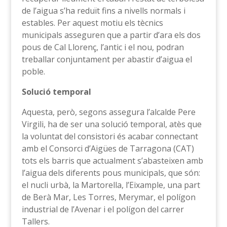
de l’aigua s’ha reduït fins a nivells normals i
estables. Per aquest motiu els tècnics
municipals asseguren que a partir d’ara els dos
pous de Cal Llorenç, l’antic i el nou, podran
treballar conjuntament per abastir d’aigua el
poble.
Solució temporal
Aquesta, però, segons assegura l’alcalde Pere
Virgili, ha de ser una solució temporal, atès que
la voluntat del consistori és acabar connectant
amb el Consorci d’Aigües de Tarragona (CAT)
tots els barris que actualment s’abasteixen amb
l’aigua dels diferents pous municipals, que són:
el nucli urbà, la Martorella, l’Eixample, una part
de Berà Mar, Les Torres, Merymar, el polígon
industrial de l’Avenar i el polígon del carrer
Tallers.