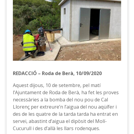
REDACCIÓ – Roda de Berà, 10/09/2020
Aquest dijous, 10 de setembre, pel matí
l’Ajuntament de Roda de Berà, ha fet les proves
necessàries a la bomba del nou pou de Cal
Llorenç per extreure’n l’aigua del nou aqüífer i
des de les quatre de la tarda tarda ha entrat en
servei, abastint d’aigua el dipòsit del Molí-
Cucurull i des d’allà les llars rodenques.