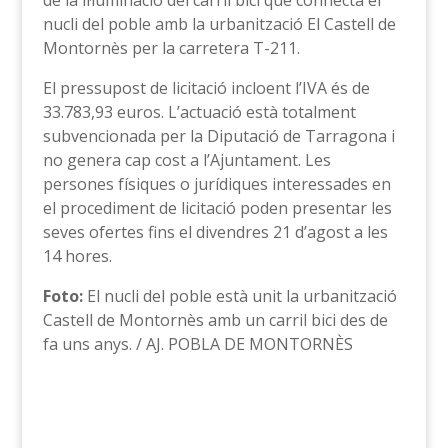
de la il·luminació del carril bici que connecta el
nucli del poble amb la urbanització El Castell de
Montornès per la carretera T-211.
El pressupost de licitació incloent l’IVA és de
33.783,93 euros. L’actuació està totalment
subvencionada per la Diputació de Tarragona i
no genera cap cost a l’Ajuntament. Les
persones físiques o jurídiques interessades en
el procediment de licitació poden presentar les
seves ofertes fins el divendres 21 d’agost a les
14 hores.
Foto:
El nucli del poble està unit la urbanització
Castell de Montornès amb un carril bici des de
fa uns anys. / AJ. POBLA DE MONTORNÈS