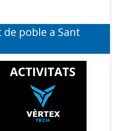
 de poble a Sant