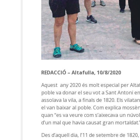
REDACCIÓ – Altafulla, 10/8/2020
Aquest any 2020 és molt especial per Altaf
poble va donar el seu vot a Sant Antoni en
assolava la vila, a finals de 1820. Els vilat
el van baixar al poble. Com explica mossè
quan “es va veure com s’aixecava un núvol n
d’un mal que havia causat gran mortaldat.
Des d’aquell dia, l’11 de setembre de 1820,