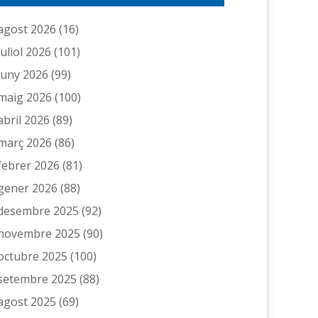
agost 2026
(16)
juliol 2026
(101)
juny 2026
(99)
maig 2026
(100)
abril 2026
(89)
març 2026
(86)
febrer 2026
(81)
gener 2026
(88)
desembre 2025
(92)
novembre 2025
(90)
octubre 2025
(100)
setembre 2025
(88)
agost 2025
(69)