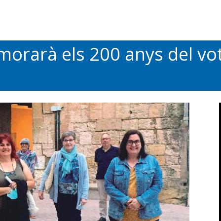
orarà els 200 anys del vot