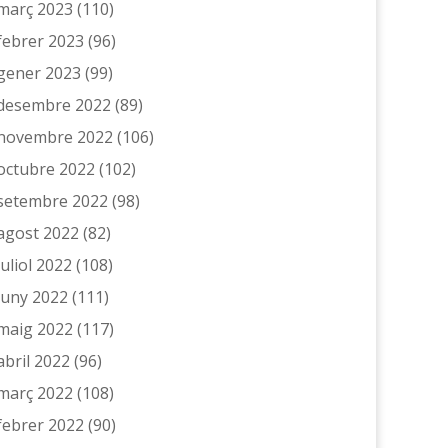
març 2023
(110)
febrer 2023
(96)
gener 2023
(99)
desembre 2022
(89)
novembre 2022
(106)
octubre 2022
(102)
setembre 2022
(98)
agost 2022
(82)
juliol 2022
(108)
juny 2022
(111)
maig 2022
(117)
abril 2022
(96)
març 2022
(108)
febrer 2022
(90)