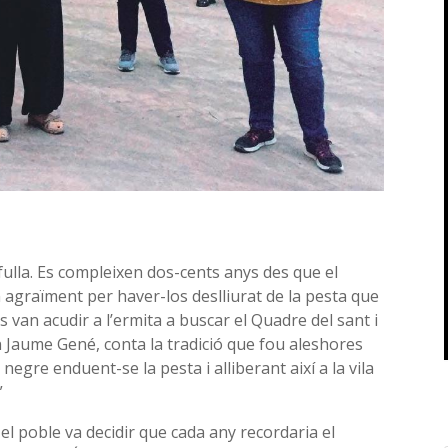
ulla. Es compleixen dos-cents anys des que el
 agraïment per haver-los deslliurat de la pesta que
ans van acudir a l’ermita a buscar el Quadre del sant i
n Jaume Gené, conta la tradició que fou aleshores
egre enduent-se la pesta i alliberant així a la vila
”
 el poble va decidir que cada any recordaria el