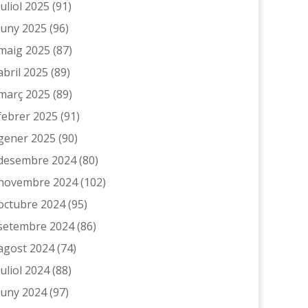
juliol 2025
(91)
juny 2025
(96)
maig 2025
(87)
abril 2025
(89)
març 2025
(89)
febrer 2025
(91)
gener 2025
(90)
desembre 2024
(80)
novembre 2024
(102)
octubre 2024
(95)
setembre 2024
(86)
agost 2024
(74)
juliol 2024
(88)
juny 2024
(97)