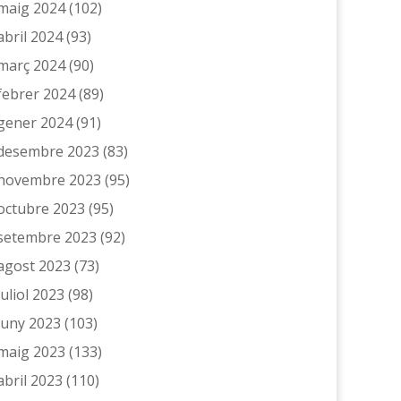
maig 2024
(102)
abril 2024
(93)
març 2024
(90)
febrer 2024
(89)
gener 2024
(91)
desembre 2023
(83)
novembre 2023
(95)
octubre 2023
(95)
setembre 2023
(92)
agost 2023
(73)
juliol 2023
(98)
juny 2023
(103)
maig 2023
(133)
abril 2023
(110)