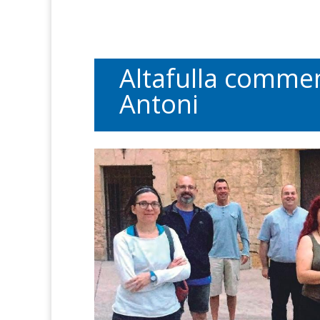
Altafulla commem
Antoni