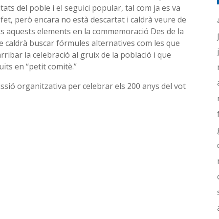
ts del poble i el seguici popular, tal com ja es va
t fet, però encara no està descartat i caldrà veure de
ts aquests elements en la commemoració Des de la
e caldrà buscar fórmules alternatives com les que
rribar la celebració al gruix de la població i que
ïts en “petit comitè.”
sió organitzativa per celebrar els 200 anys del vot