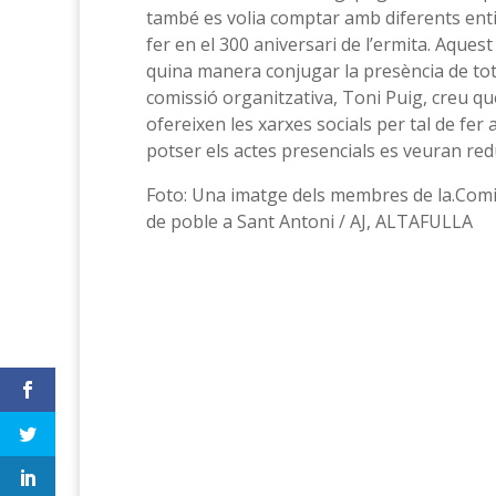
també es volia comptar amb diferents entita
fer en el 300 aniversari de l’ermita. Aques
quina manera conjugar la presència de to
comissió organitzativa, Toni Puig, creu qu
ofereixen les xarxes socials per tal de fer a
potser els actes presencials es veuran redu
Foto: Una imatge dels membres de la.Comis
de poble a Sant Antoni / AJ, ALTAFULLA