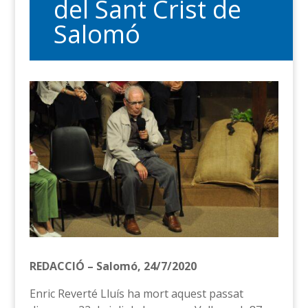
del Sant Crist de
Salomó
REDACCIÓ – Salomó, 24/7/2020
Enric Reverté Lluís ha mort aquest passat