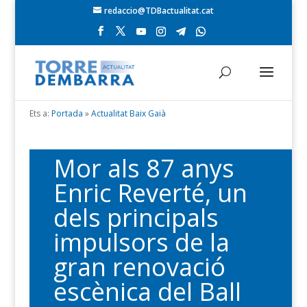
redaccio@TDBactualitat.cat
Ets a:
Portada
»
Actualitat Baix Gaià
Mor als 87 anys
Enric Reverté, un
dels principals
impulsors de la
gran renovació
escènica del Ball