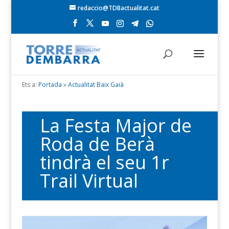
redaccio@TDBactualitat.cat
Ets a:
Portada
»
Actualitat Baix Gaià
La Festa Major de
Roda de Berà
tindrà el seu 1r
Trail Virtual