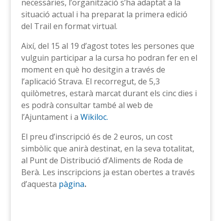
necessàries, l’organització s’ha adaptat a la
situació actual i ha preparat la primera edició
del Trail en format virtual.
Així, del 15 al 19 d’agost totes les persones que
vulguin participar a la cursa ho podran fer en el
moment en què ho desitgin a través de
l’aplicació Strava. El recorregut, de 5,3
quilòmetres, estarà marcat durant els cinc dies i
es podrà consultar també al web de
l’Ajuntament i a
Wikiloc.
El preu d’inscripció és de 2 euros, un cost
simbòlic que anirà destinat, en la seva totalitat,
al Punt de Distribució d’Aliments de Roda de
Berà. Les inscripcions ja estan obertes a través
d’aquesta
pàgina
.