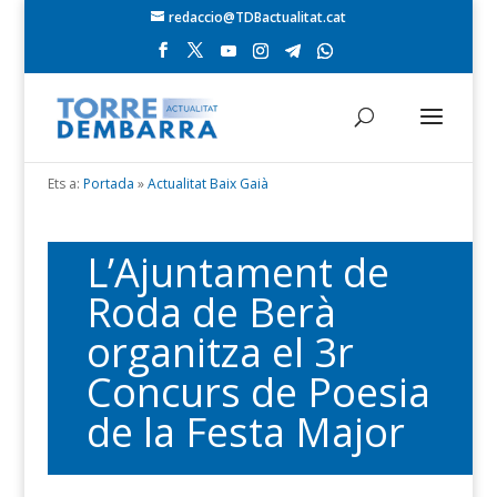
redaccio@TDBactualitat.cat
Ets a:
Portada
»
Actualitat Baix Gaià
L’Ajuntament de
Roda de Berà
organitza el 3r
Concurs de Poesia
de la Festa Major