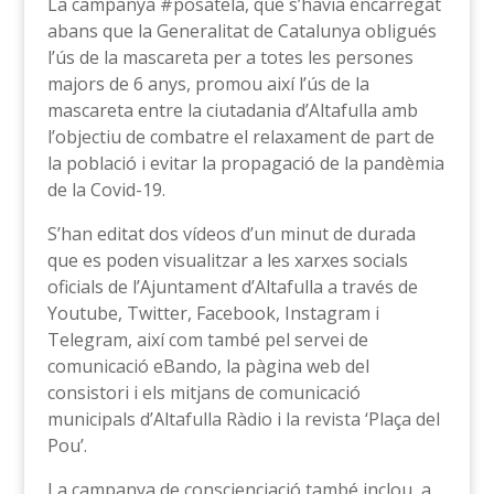
La campanya #posatela, que s’havia encarregat
abans que la Generalitat de Catalunya obligués
l’ús de la mascareta per a totes les persones
majors de 6 anys, promou així l’ús de la
mascareta entre la ciutadania d’Altafulla amb
l’objectiu de combatre el relaxament de part de
la població i evitar la propagació de la pandèmia
de la Covid-19.
S’han editat dos vídeos d’un minut de durada
que es poden visualitzar a les xarxes socials
oficials de l’Ajuntament d’Altafulla a través de
Youtube, Twitter, Facebook, Instagram i
Telegram, així com també pel servei de
comunicació eBando, la pàgina web del
consistori i els mitjans de comunicació
municipals d’Altafulla Ràdio i la revista ‘Plaça del
Pou’.
La campanya de conscienciació també inclou, a