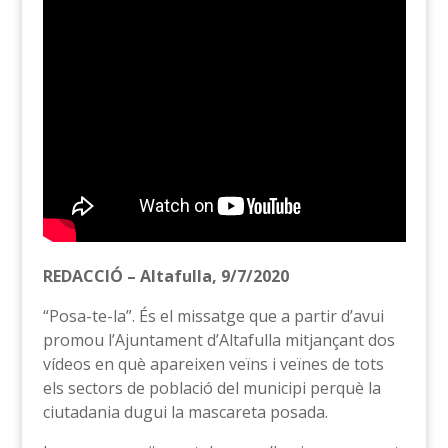
REDACCIÓ – Altafulla, 9/7/2020
“Posa-te-la”. És el missatge que a partir d’avui
promou l’Ajuntament d’Altafulla mitjançant dos
vídeos en què apareixen veïns i veïnes de tots
els sectors de població del municipi perquè la
ciutadania dugui la mascareta posada.