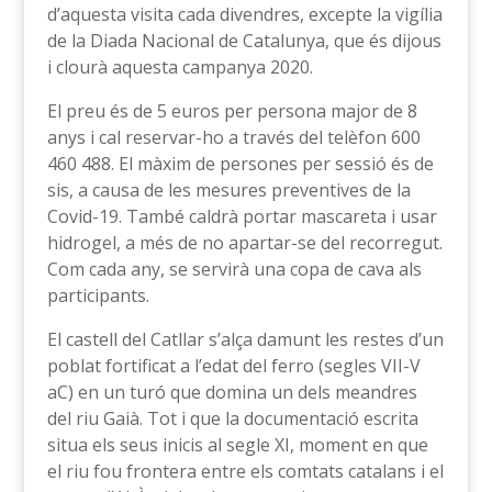
d’aquesta visita cada divendres, excepte la vigília
de la Diada Nacional de Catalunya, que és dijous
i clourà aquesta campanya 2020.
El preu és de 5 euros per persona major de 8
anys i cal reservar-ho a través del telèfon 600
460 488. El màxim de persones per sessió és de
sis, a causa de les mesures preventives de la
Covid-19. També caldrà portar mascareta i usar
hidrogel, a més de no apartar-se del recorregut.
Com cada any, se servirà una copa de cava als
participants.
El castell del Catllar s’alça damunt les restes d’un
poblat fortificat a l’edat del ferro (segles VII-V
aC) en un turó que domina un dels meandres
del riu Gaià. Tot i que la documentació escrita
situa els seus inicis al segle XI, moment en que
el riu fou frontera entre els comtats catalans i el