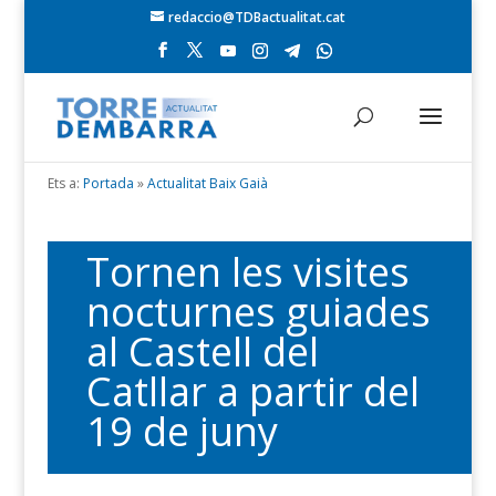
redaccio@TDBactualitat.cat
Ets a:
Portada
»
Actualitat Baix Gaià
Tornen les visites
nocturnes guiades
al Castell del
Catllar a partir del
19 de juny