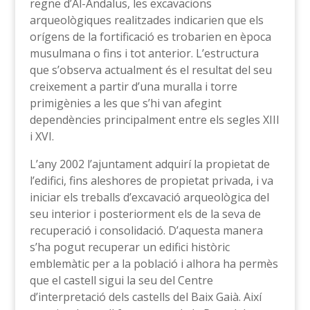
regne d’Al-Àndalus, les excavacions
arqueològiques realitzades indicarien que els
orígens de la fortificació es trobarien en època
musulmana o fins i tot anterior. L’estructura
que s’observa actualment és el resultat del seu
creixement a partir d’una muralla i torre
primigènies a les que s’hi van afegint
dependències principalment entre els segles XIII
i XVI.
L’any 2002 l’ajuntament adquirí la propietat de
l’edifici, fins aleshores de propietat privada, i va
iniciar els treballs d’excavació arqueològica del
seu interior i posteriorment els de la seva de
recuperació i consolidació. D’aquesta manera
s’ha pogut recuperar un edifici històric
emblemàtic per a la població i alhora ha permès
que el castell sigui la seu del Centre
d’interpretació dels castells del Baix Gaià. Així