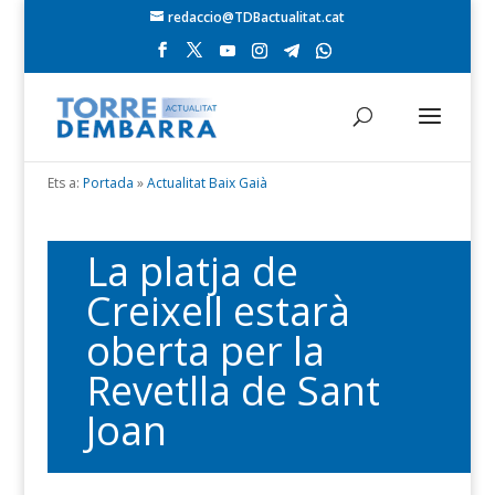
redaccio@TDBactualitat.cat
Ets a:
Portada
»
Actualitat Baix Gaià
La platja de
Creixell estarà
oberta per la
Revetlla de Sant
Joan