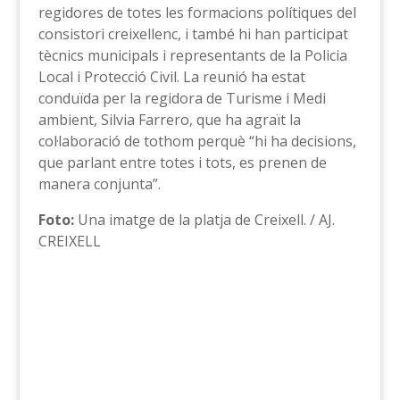
regidores de totes les formacions polítiques del
consistori creixellenc, i també hi han participat
tècnics municipals i representants de la Policia
Local i Protecció Civil. La reunió ha estat
conduïda per la regidora de Turisme i Medi
ambient, Silvia Farrero, que ha agraït la
col·laboració de tothom perquè “hi ha decisions,
que parlant entre totes i tots, es prenen de
manera conjunta”.
Foto:
Una imatge de la platja de Creixell. / AJ.
CREIXELL