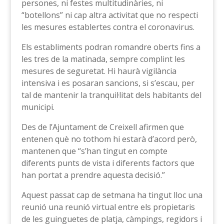
persones, ni festes multitudinàries, ni
“botellons” ni cap altra activitat que no respecti
les mesures establertes contra el coronavirus.
Els establiments podran romandre oberts fins a
les tres de la matinada, sempre complint les
mesures de seguretat. Hi haurà vigilància
intensiva i es posaran sancions, si s’escau, per
tal de mantenir la tranquil·litat dels habitants del
municipi.
Des de l’Ajuntament de Creixell afirmen que
entenen què no tothom hi estarà d’acord però,
mantenen que “s’han tingut en compte
diferents punts de vista i diferents factors que
han portat a prendre aquesta decisió.”
Aquest passat cap de setmana ha tingut lloc una
reunió una reunió virtual entre els propietaris
de les guinguetes de platja, càmpings, regidors i