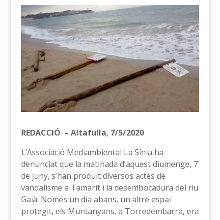
REDACCIÓ – Altafulla, 7/5/2020
L’Associació Mediambiental La Sínia ha
denunciat que la matinada d’aquest diumenge, 7
de juny, s’han produït diversos actes de
vandalisme a Tamarit i la desembocadura del riu
Gaià. Només un dia abans, un altre espai
protegit, els Muntanyans, a Torredembarra, era