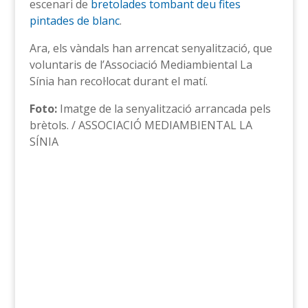
escenari de
bretolades tombant deu fites
pintades de blanc
.
Ara, els vàndals han arrencat senyalització, que
voluntaris de l’Associació Mediambiental La
Sínia han recol·locat durant el matí.
Foto:
Imatge de la senyalització arrancada pels
brètols. / ASSOCIACIÓ MEDIAMBIENTAL LA
SÍNIA