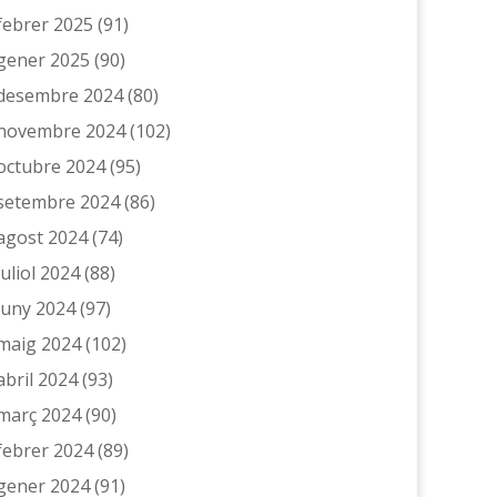
febrer 2025
(91)
gener 2025
(90)
desembre 2024
(80)
novembre 2024
(102)
octubre 2024
(95)
setembre 2024
(86)
agost 2024
(74)
juliol 2024
(88)
juny 2024
(97)
maig 2024
(102)
abril 2024
(93)
març 2024
(90)
febrer 2024
(89)
gener 2024
(91)