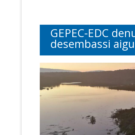
GEPEC-EDC denunc
desembassi aigua