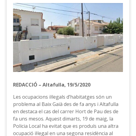
REDACCIÓ – Altafulla, 19/5/2020
Les ocupacions il·legals d’habitatges són un
problema al Baix Gaià des de fa anys i Altafulla
en destaca el cas del carrer Hort de Pau des de
fa uns mesos. Aquest dimarts, 19 de maig, la
Policia Local ha evitat que es produís una altra
ocupació il·legal en una segona residència al