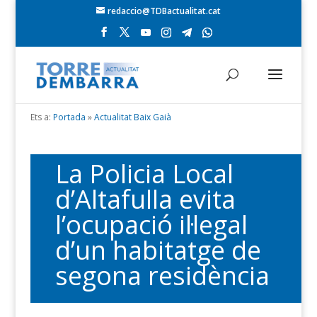
redaccio@TDBactualitat.cat
Ets a:
Portada
»
Actualitat Baix Gaià
La Policia Local
d’Altafulla evita
l’ocupació il·legal
d’un habitatge de
segona residència