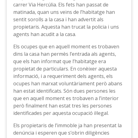
carrer Via Hercúlia. Els fets han passat de
matinada, quan uns veïns de l’habitatge han
sentit sorolls a la casa i han advertit als
propietaris. Aquesta han trucat la policia i uns
agents han acudit a la casa.
Els ocupes que en aquell moment es trobaven
dins la casa han permès l’entrada als agents,
que els han informat que l’habitatge era
propietat de particulars. En conèixer aquesta
informació, i a requeriment dels agents, els
ocupes han marxat voluntàriament però abans
han estat identificats. Són dues persones les
que en aquell moment es trobaven a l’interior
però finalment han estat tres les persones
identificades per aquesta ocupació il·legal.
Els propietaris de l’immoble ja han presentat la
denúncia i esperen que s’obrin diligències