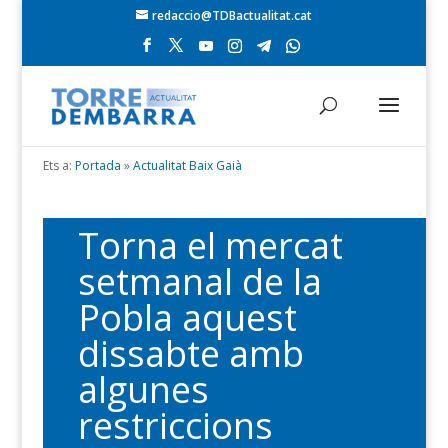
redaccio@TDBactualitat.cat
Ets a:
Portada
»
Actualitat Baix Gaià
Torna el mercat
setmanal de la
Pobla aquest
dissabte amb
algunes
restriccions