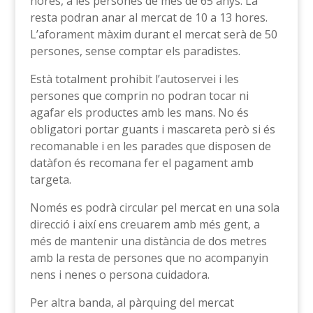
hores, a les persones de més de 65 anys. La
resta podran anar al mercat de 10 a 13 hores.
L’aforament màxim durant el mercat serà de 50
persones, sense comptar els paradistes.
Està totalment prohibit l’autoservei i les
persones que comprin no podran tocar ni
agafar els productes amb les mans. No és
obligatori portar guants i mascareta però si és
recomanable i en les parades que disposen de
datàfon és recomana fer el pagament amb
targeta.
Només es podrà circular pel mercat en una sola
direcció i així ens creuarem amb més gent, a
més de mantenir una distància de dos metres
amb la resta de persones que no acompanyin
nens i nenes o persona cuidadora.
Per altra banda, al pàrquing del mercat