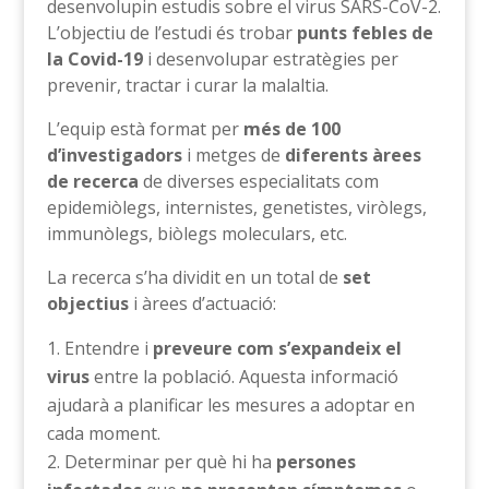
desenvolupin estudis sobre el virus SARS-CoV-2.
L’objectiu de l’estudi és trobar
punts febles de
la Covid-19
i desenvolupar estratègies per
prevenir, tractar i curar la malaltia.
L’equip està format per
més de 100
d’investigadors
i metges de
diferents àrees
de recerca
de diverses especialitats com
epidemiòlegs, internistes, genetistes, viròlegs,
immunòlegs, biòlegs moleculars, etc.
La recerca s’ha dividit en un total de
set
objectius
i àrees d’actuació:
Entendre i
preveure com s’expandeix el
virus
entre la població. Aquesta informació
ajudarà a planificar les mesures a adoptar en
cada moment.
Determinar per què hi ha
persones