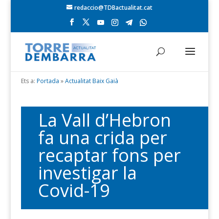
redaccio@TDBactualitat.cat
Ets a:
Portada
»
Actualitat Baix Gaià
La Vall d’Hebron
fa una crida per
recaptar fons per
investigar la
Covid-19