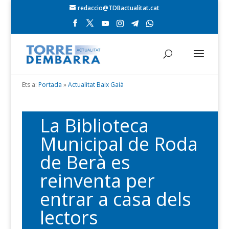
redaccio@TDBactualitat.cat
Ets a:
Portada
»
Actualitat Baix Gaià
La Biblioteca
Municipal de Roda
de Berà es
reinventa per
entrar a casa dels
lectors