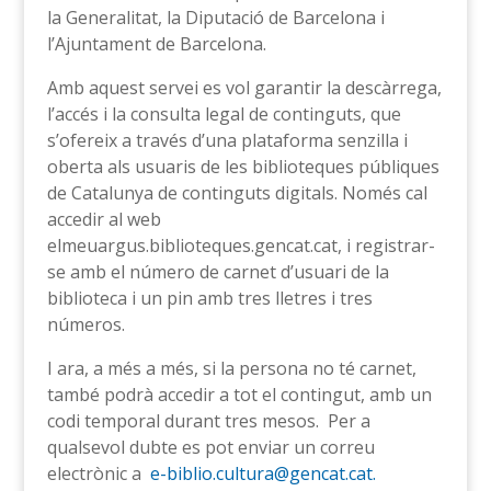
la Generalitat, la Diputació de Barcelona i
l’Ajuntament de Barcelona.
Amb aquest servei es vol garantir la descàrrega,
l’accés i la consulta legal de continguts, que
s’ofereix a través d’una plataforma senzilla i
oberta als usuaris de les biblioteques públiques
de Catalunya de continguts digitals. Només cal
accedir al web
elmeuargus.biblioteques.gencat.cat, i registrar-
se amb el número de carnet d’usuari de la
biblioteca i un pin amb tres lletres i tres
números.
I ara, a més a més, si la persona no té carnet,
també podrà accedir a tot el contingut, amb un
codi temporal durant tres mesos. Per a
qualsevol dubte es pot enviar un correu
electrònic a
e-biblio.cultura@gencat.cat.