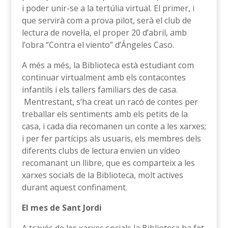
i poder unir-se a la tertúlia virtual. El primer, i
que servirà com a prova pilot, serà el club de
lectura de novel·la, el proper 20 d’abril, amb
l’obra “Contra el viento” d’Ángeles Caso.
A més a més, la Biblioteca està estudiant com
continuar virtualment amb els contacontes
infantils i els tallers familiars des de casa.
Mentrestant, s’ha creat un racó de contes per
treballar els sentiments amb els petits de la
casa, i cada dia recomanen un conte a les xarxes;
i per fer partícips als usuaris, els membres dels
diferents clubs de lectura envien un vídeo
recomanant un llibre, que es comparteix a les
xarxes socials de la Biblioteca, molt actives
durant aquest confinament.
El mes de Sant Jordi