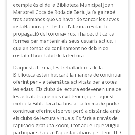
exemple és el de la Biblioteca Municipal Joan
Martorell Coca de Roda de Berà. Ja fa gairebé
tres setmanes que va haver de tancar les seves
instal·lacions per l’estat d’alarma i evitar la
propagació del coronavirus, i ha decidit cercar
formes per mantenir els seus usuaris actius, i
que en temps de confinament no deixin de
costat el bon hàbit de la lectura.
D’aquesta forma, les treballadores de la
Biblioteca estan buscant la manera de continuar
oferint per via telemàtica activitats per a totes
les edats. Els clubs de lectura esdevenen una de
les activitats que més èxit tenen, i per aquest
motiu la Biblioteca ha buscat la forma de poder
continuar oferint el servei però a distància amb
els clubs de lectura virtuals. Es farà a través de
l’aplicació gratuïta Zoom, i tot aquell que vulgui
participar s’haurà d’apuntar abans per tenir l’ID