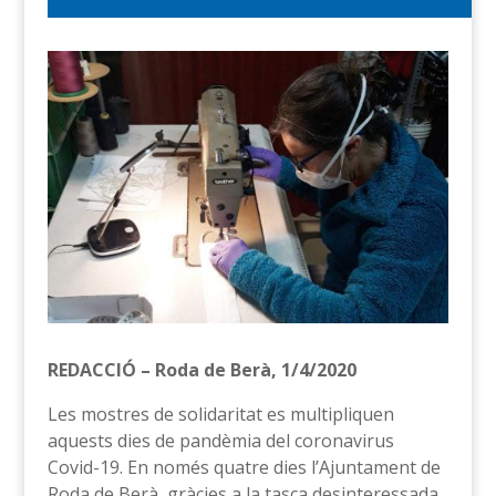
REDACCIÓ – Roda de Berà, 1/4/2020
Les mostres de solidaritat es multipliquen
aquests dies de pandèmia del coronavirus
Covid-19. En només quatre dies l’Ajuntament de
Roda de Berà, gràcies a la tasca desinteressada