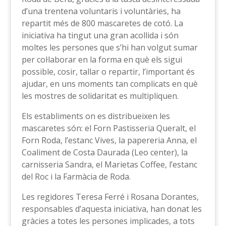
d’una trentena voluntaris i voluntàries, ha
repartit més de 800 mascaretes de cotó. La
iniciativa ha tingut una gran acollida i són
moltes les persones que s’hi han volgut sumar
per col·laborar en la forma en què els sigui
possible, cosir, tallar o repartir, l’important és
ajudar, en uns moments tan complicats en què
les mostres de solidaritat es multipliquen.
Els establiments on es distribueixen les
mascaretes són: el Forn Pastisseria Queralt, el
Forn Roda, l’estanc Vives, la papereria Anna, el
Coaliment de Costa Daurada (Leo center), la
carnisseria Sandra, el Marietas Coffee, l’estanc
del Roc i la Farmàcia de Roda.
Les regidores Teresa Ferré i Rosana Dorantes,
responsables d’aquesta iniciativa, han donat les
gràcies a totes les persones implicades, a tots