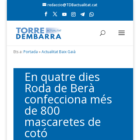
redaccio@TDBactualitat.cat
Ets a:
Portada
»
Actualitat Baix Gaià
En quatre dies
Roda de Berà
confecciona més
de 800
mascaretes de
cotó