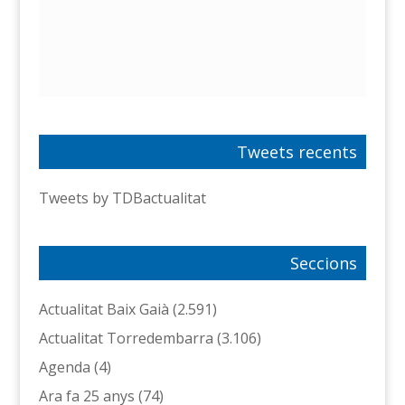
Tweets recents
Tweets by TDBactualitat
Seccions
Actualitat Baix Gaià
(2.591)
Actualitat Torredembarra
(3.106)
Agenda
(4)
Ara fa 25 anys
(74)