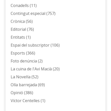
Conadells
(11)
Contingut especial
(757)
Crònica
(56)
Editorial
(76)
Entitats
(1)
Espai del subscriptor
(106)
Esports
(366)
Foto denúncia
(2)
La cuina de l'Avi Macià
(20)
La Novel·la
(52)
Olla barrejada
(69)
Opinió
(386)
Víctor Centelles
(1)