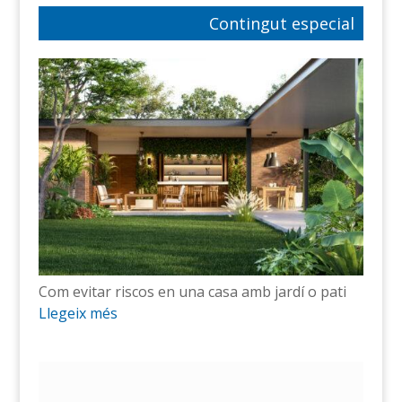
Contingut especial
Com evitar riscos en una casa amb jardí o pati
Llegeix més