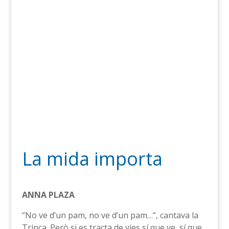
La mida importa
ANNA PLAZA
“No ve d’un pam, no ve d’un pam…”, cantava la
Trinca. Però si es tracta de vies sí que ve, sí que