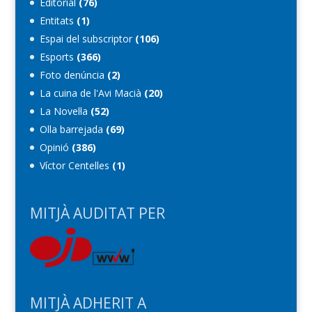
Editorial
(76)
Entitats
(1)
Espai del subscriptor
(106)
Esports
(366)
Foto denúncia
(2)
La cuina de l'Avi Macià
(20)
La Novel·la
(52)
Olla barrejada
(69)
Opinió
(386)
Víctor Centelles
(1)
MITJÀ AUDITAT PER
MITJÀ ADHERIT A