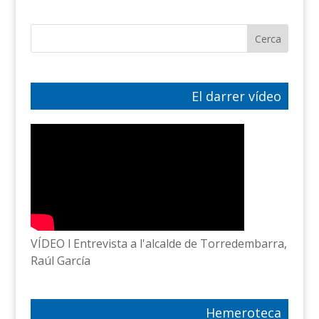
El darrer vídeo
VÍDEO l Entrevista a l'alcalde de Torredembarra,
Raúl García
Hemeroteca