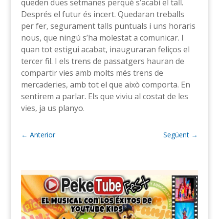
queden dues setmanes perquè s’acabi el tall.
Després el futur és incert. Quedaran treballs
per fer, segurament talls puntuals i uns horaris
nous, que ningú s’ha molestat a comunicar. I
quan tot estigui acabat, inauguraran feliços el
tercer fil. I els trens de passatgers hauran de
compartir vies amb molts més trens de
mercaderies, amb tot el que això comporta. En
sentirem a parlar. Els que viviu al costat de les
vies, ja us planyo.
←
Anterior
Següent
→