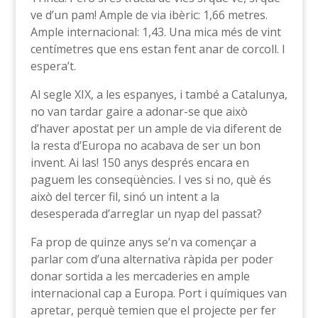
ve d’un pam! Ample de via ibèric: 1,66 metres.
Ample internacional: 1,43. Una mica més de vint
centímetres que ens estan fent anar de corcoll. I
espera’t.
Al segle XIX, a les espanyes, i també a Catalunya,
no van tardar gaire a adonar-se que això
d’haver apostat per un ample de via diferent de
la resta d’Europa no acabava de ser un bon
invent. Ai las! 150 anys després encara en
paguem les conseqüències. I ves si no, què és
això del tercer fil, sinó un intent a la
desesperada d’arreglar un nyap del passat?
Fa prop de quinze anys se’n va començar a
parlar com d’una alternativa ràpida per poder
donar sortida a les mercaderies en ample
internacional cap a Europa. Port i químiques van
apretar, perquè temien que el projecte per fer