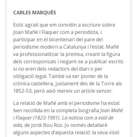
CARLES MARQUÈS
Estic agraït que em convidin a escriure sobre
Joan Mañé i Flaquer com a periodista, i
participar en el bicentenari del pare del
periodisme modern a Catalunya i l’estat. Mañé
va professionalitzar la premsa, creant la figura
dels corresponsals i negant-se a publicar escrits
si no eren dels redactors del diari o per
obligació legal. També va ser pioner de la
crònica castellera, justament des de la Torre als
1852-53, però això mereix un article sencer.
La relació de Mañé amb el periodisme ha estat
ben recollida en la completa biografia
Joan Mañé
i Flaquer (1823-1901). La notícia com a estil de
vida,
de Jordi Bou Ros. Jo només detallaré
alguns aspectes d’aquesta relació: la seva visió