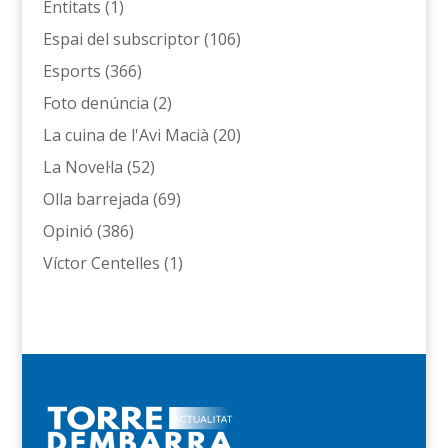
Entitats
(1)
Espai del subscriptor
(106)
Esports
(366)
Foto denúncia
(2)
La cuina de l'Avi Macià
(20)
La Novel·la
(52)
Olla barrejada
(69)
Opinió
(386)
Víctor Centelles
(1)