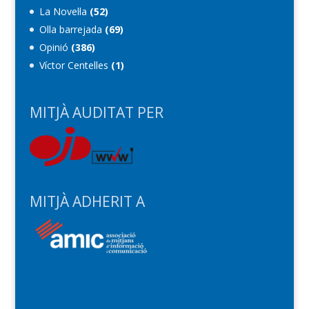
La Novel·la
(52)
Olla barrejada
(69)
Opinió
(386)
Víctor Centelles
(1)
MITJÀ AUDITAT PER
MITJÀ ADHERIT A