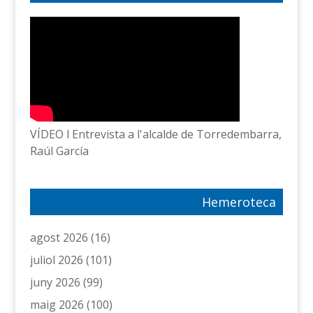
VÍDEO l Entrevista a l'alcalde de Torredembarra,
Raúl García
Hemeroteca
agost 2026
(16)
juliol 2026
(101)
juny 2026
(99)
maig 2026
(100)