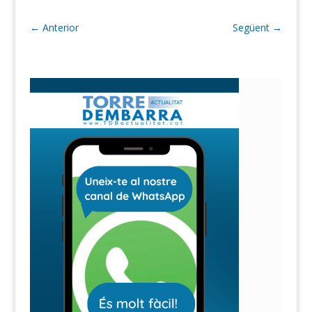
←
Anterior
Següent
→