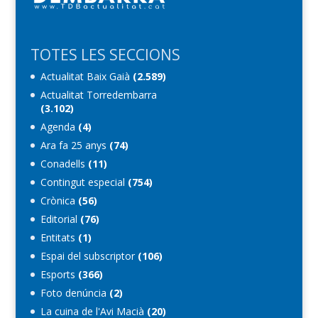
TOTES LES SECCIONS
Actualitat Baix Gaià
(2.589)
Actualitat Torredembarra
(3.102)
Agenda
(4)
Ara fa 25 anys
(74)
Conadells
(11)
Contingut especial
(754)
Crònica
(56)
Editorial
(76)
Entitats
(1)
Espai del subscriptor
(106)
Esports
(366)
Foto denúncia
(2)
La cuina de l'Avi Macià
(20)