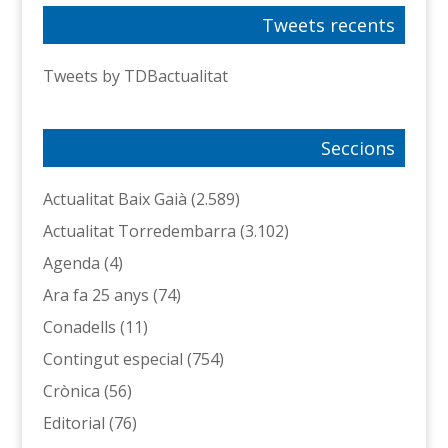
Tweets recents
Tweets by TDBactualitat
Seccions
Actualitat Baix Gaià
(2.589)
Actualitat Torredembarra
(3.102)
Agenda
(4)
Ara fa 25 anys
(74)
Conadells
(11)
Contingut especial
(754)
Crònica
(56)
Editorial
(76)