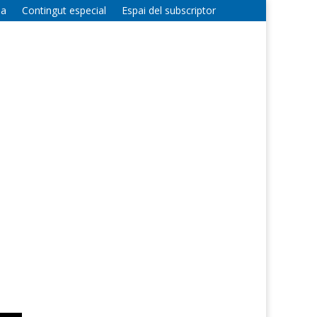
la
Contingut especial
Espai del subscriptor