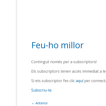
Feu-ho millor
Contingut només per a subscriptors!
Els subscriptors tenen accés immediat a les
Si ets subscriptor fes clic
aquí
per connecta
Subscriu-te
←
Anterior