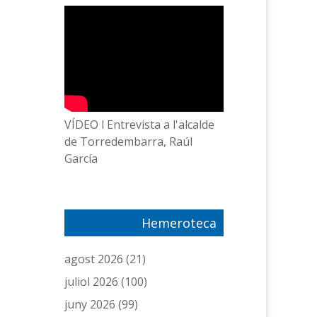
VÍDEO l Entrevista a l'alcalde
de Torredembarra, Raúl
García
Hemeroteca
agost 2026
(21)
juliol 2026
(100)
juny 2026
(99)