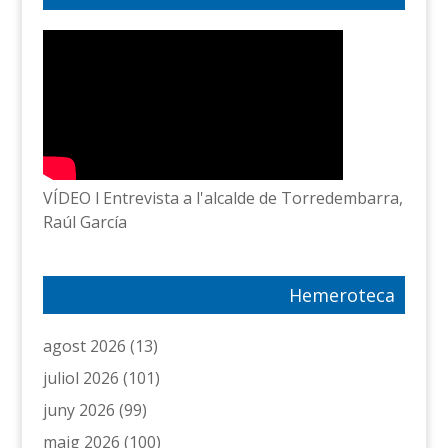
VÍDEO l Entrevista a l'alcalde de Torredembarra,
Raúl García
Hemeroteca
agost 2026
(13)
juliol 2026
(101)
juny 2026
(99)
maig 2026
(100)