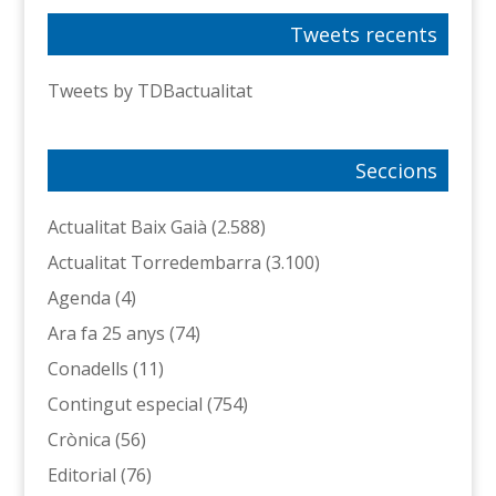
Tweets recents
Tweets by TDBactualitat
Seccions
Actualitat Baix Gaià
(2.588)
Actualitat Torredembarra
(3.100)
Agenda
(4)
Ara fa 25 anys
(74)
Conadells
(11)
Contingut especial
(754)
Crònica
(56)
Editorial
(76)