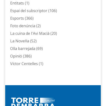
Entitats
(1)
Espai del subscriptor
(106)
Esports
(366)
Foto denúncia
(2)
La cuina de l'Avi Macià
(20)
La Novel·la
(52)
Olla barrejada
(69)
Opinió
(386)
Víctor Centelles
(1)