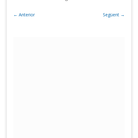
←
Anterior
Següent
→