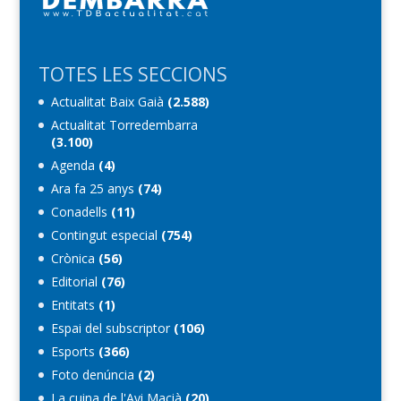
TOTES LES SECCIONS
Actualitat Baix Gaià
(2.588)
Actualitat Torredembarra
(3.100)
Agenda
(4)
Ara fa 25 anys
(74)
Conadells
(11)
Contingut especial
(754)
Crònica
(56)
Editorial
(76)
Entitats
(1)
Espai del subscriptor
(106)
Esports
(366)
Foto denúncia
(2)
La cuina de l'Avi Macià
(20)