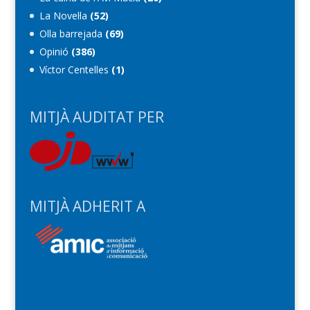
La Novel·la
(52)
Olla barrejada
(69)
Opinió
(386)
Víctor Centelles
(1)
MITJÀ AUDITAT PER
MITJÀ ADHERIT A