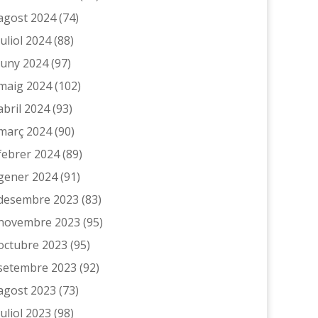
agost 2024
(74)
juliol 2024
(88)
juny 2024
(97)
maig 2024
(102)
abril 2024
(93)
març 2024
(90)
febrer 2024
(89)
gener 2024
(91)
desembre 2023
(83)
novembre 2023
(95)
octubre 2023
(95)
setembre 2023
(92)
agost 2023
(73)
juliol 2023
(98)