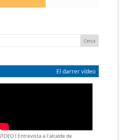
El darrer vídeo
VÍDEO l Entrevista a l'alcalde de