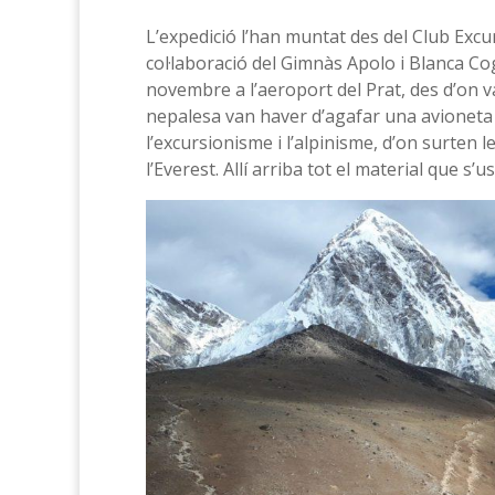
L’expedició l’han muntat des del Club Ex
col·laboració del Gimnàs Apolo i Blanca Cog
novembre a l’aeroport del Prat, des d’on v
nepalesa van haver d’agafar una avioneta f
l’excursionisme i l’alpinisme, d’on surten 
l’Everest. Allí arriba tot el material que s’