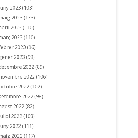
juny 2023
(103)
maig 2023
(133)
abril 2023
(110)
març 2023
(110)
febrer 2023
(96)
gener 2023
(99)
desembre 2022
(89)
novembre 2022
(106)
octubre 2022
(102)
setembre 2022
(98)
agost 2022
(82)
juliol 2022
(108)
juny 2022
(111)
maig 2022
(117)