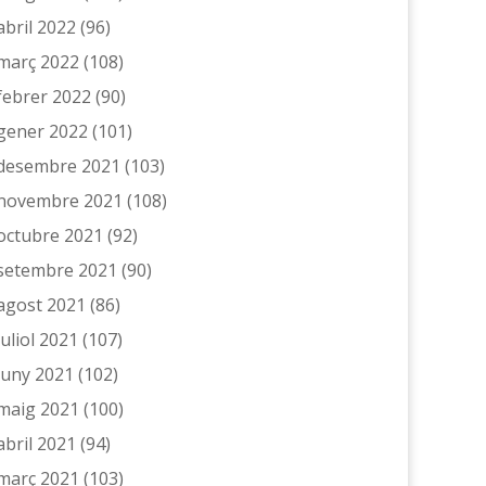
abril 2022
(96)
març 2022
(108)
febrer 2022
(90)
gener 2022
(101)
desembre 2021
(103)
novembre 2021
(108)
octubre 2021
(92)
setembre 2021
(90)
agost 2021
(86)
juliol 2021
(107)
juny 2021
(102)
maig 2021
(100)
abril 2021
(94)
març 2021
(103)