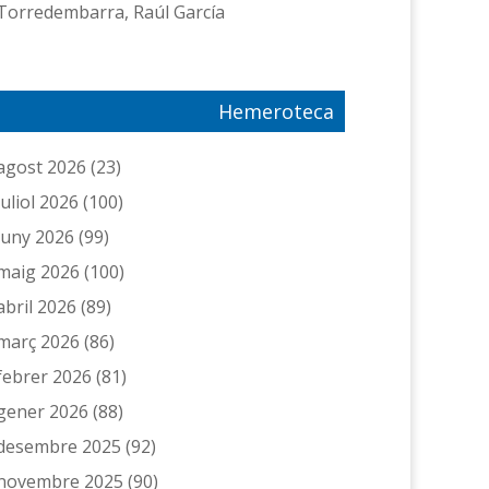
Torredembarra, Raúl García
Hemeroteca
agost 2026
(23)
juliol 2026
(100)
juny 2026
(99)
maig 2026
(100)
abril 2026
(89)
març 2026
(86)
febrer 2026
(81)
gener 2026
(88)
desembre 2025
(92)
novembre 2025
(90)