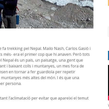
fa trekking pel Nepal. Mailo Nash, Carlos Gasió i
s més- era el primer cop que hi anaven. Però tots
el Nepal és un país, un paisatge, una gent que
nt i baixant colls i muntanyes, un mes fora de
nsen en tornar a fer guardiola per repetir
es muntanyes més altes del món. I és que una
per persona.
ant l’aclimatació per evitar que apareixi el temut