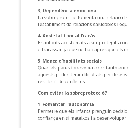
3, Dependència emocional
La sobreprotecció fomenta una relació de 
l’establiment de relacions saludables i eq
4. Ansietat i por al fracàs
Els infants acostumats a ser protegits c
o fracassar, ja que no han après que els e
5. Manca d’habilitats socials
Quan els pares intervenen constantment en e
aquests poden tenir dificultats per desenv
resolució de conflictes.
Com evitar la sobreprotecció?
1. Fomentar l’autonomia
Permetre que els infants prenguin decisio
confiança en si mateixos i a desenvolupar 