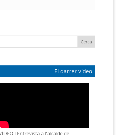
El darrer vídeo
VÍDEO l Entrevista a l'alcalde de