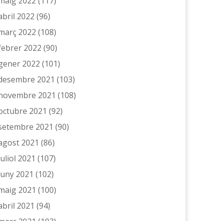
maig 2022
(117)
abril 2022
(96)
març 2022
(108)
febrer 2022
(90)
gener 2022
(101)
desembre 2021
(103)
novembre 2021
(108)
octubre 2021
(92)
setembre 2021
(90)
agost 2021
(86)
juliol 2021
(107)
juny 2021
(102)
maig 2021
(100)
abril 2021
(94)