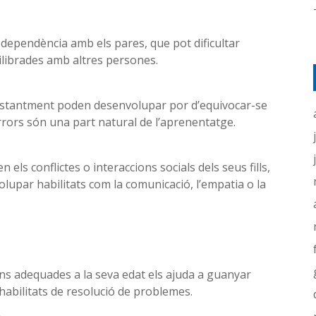
dependència amb els pares, que pot dificultar
uilibrades amb altres persones.
onstantment poden desenvolupar por d’equivocar-se
rrors són una part natural de l’aprenentatge.
ls conflictes o interaccions socials dels seus fills,
olupar habilitats com la comunicació, l’empatia o la
ns adequades a la seva edat els ajuda a guanyar
habilitats de resolució de problemes.