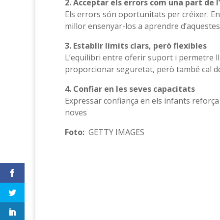
2. Acceptar els errors com una part de
Els errors són oportunitats per créixer. En
millor ensenyar-los a aprendre d’aquestes
3. Establir límits clars, però flexibles
L’equilibri entre oferir suport i permetre ll
proporcionar seguretat, però també cal d
4. Confiar en les seves capacitats
Expressar confiança en els infants reforça
noves
Foto:
GETTY IMAGES