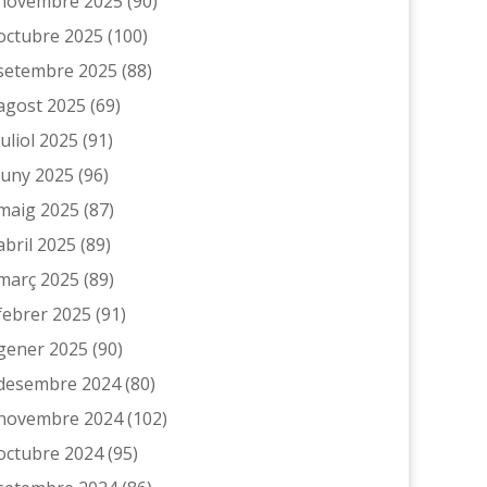
novembre 2025
(90)
octubre 2025
(100)
setembre 2025
(88)
agost 2025
(69)
juliol 2025
(91)
juny 2025
(96)
maig 2025
(87)
abril 2025
(89)
març 2025
(89)
febrer 2025
(91)
gener 2025
(90)
desembre 2024
(80)
novembre 2024
(102)
octubre 2024
(95)