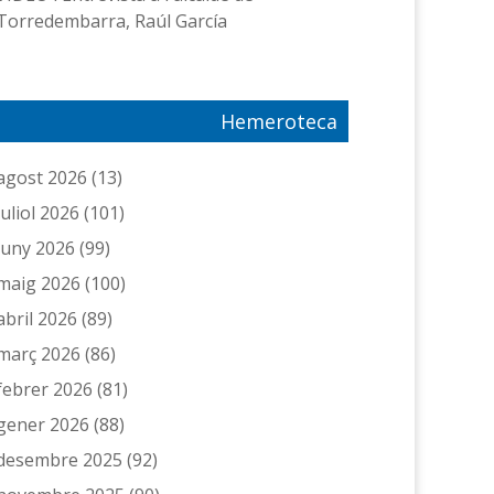
Torredembarra, Raúl García
Hemeroteca
agost 2026
(13)
juliol 2026
(101)
juny 2026
(99)
maig 2026
(100)
abril 2026
(89)
març 2026
(86)
febrer 2026
(81)
gener 2026
(88)
desembre 2025
(92)