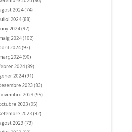
setembre 2024
(86)
agost 2024
(74)
juliol 2024
(88)
juny 2024
(97)
maig 2024
(102)
abril 2024
(93)
març 2024
(90)
febrer 2024
(89)
gener 2024
(91)
desembre 2023
(83)
novembre 2023
(95)
octubre 2023
(95)
setembre 2023
(92)
agost 2023
(73)