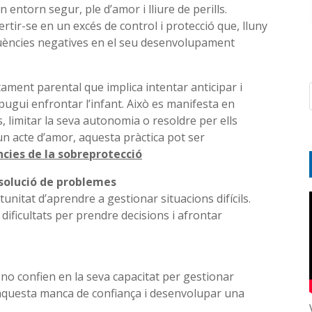
n entorn segur, ple d’amor i lliure de perills.
tir-se en un excés de control i protecció que, lluny
eqüències negatives en el seu desenvolupament
ment parental que implica intentar anticipar i
pugui enfrontar l’infant. Això es manifesta en
, limitar la seva autonomia o resoldre per ells
 un acte d’amor, aquesta pràctica pot ser
cies de la sobreprotecció
esolució de problemes
unitat d’aprendre a gestionar situacions difícils.
 dificultats per prendre decisions i afrontar
no confien en la seva capacitat per gestionar
r aquesta manca de confiança i desenvolupar una