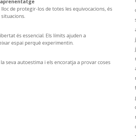
 l’aprenentatge
 lloc de protegir-los de totes les equivocacions, és
 situacions.
ibertat és essencial. Els límits ajuden a
eixar espai perquè experimentin.
 la seva autoestima i els encoratja a provar coses