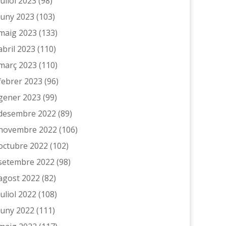
juliol 2023
(98)
juny 2023
(103)
maig 2023
(133)
abril 2023
(110)
març 2023
(110)
febrer 2023
(96)
gener 2023
(99)
desembre 2022
(89)
novembre 2022
(106)
octubre 2022
(102)
setembre 2022
(98)
agost 2022
(82)
juliol 2022
(108)
juny 2022
(111)