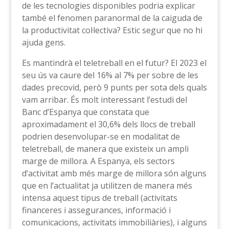
de les tecnologies disponibles podria explicar
també el fenomen paranormal de la caiguda de
la productivitat col·lectiva? Estic segur que no hi
ajuda gens.
Es mantindrà el teletreball en el futur? El 2023 el
seu ús va caure del 16% al 7% per sobre de les
dades precovid, però 9 punts per sota dels quals
vam arribar. És molt interessant l’estudi del
Banc d’Espanya que constata que
aproximadament el 30,6% dels llocs de treball
podrien desenvolupar-se en modalitat de
teletreball, de manera que existeix un ampli
marge de millora. A Espanya, els sectors
d’activitat amb més marge de millora són alguns
que en l’actualitat ja utilitzen de manera més
intensa aquest tipus de treball (activitats
financeres i assegurances, informació i
comunicacions, activitats immobiliàries), i alguns