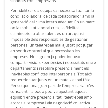
sindicats com empresaris.
Per fidelitzar els equips es necessita facilitar la
conciliació laboral de cada col·laborador amb la
generació del clima intern adequat. En un marc
on la mobilitat laboral creix, la fidelitat
disminueix i trobar talent és un art quasi
impossible dels responsables de gestionar
persones, un teletreball mal ajustat pot jugar
en sentit contrari al que necessiten les
empreses. No diguem ja poder innovar,
compartir visió, experiències i necessitats entre
departaments i resoldre presencialment els
inevitables conflictes interpersonals. Tot això
requereix suar junts en un mateix espai físic.
Penso que una gran part de l’empresariat n’és
conscient i, a poc a poc, va ajustant aquest
equilibri entre presencialitat i teletreball amb
acords a l’empresa i via negociació col·lectiva