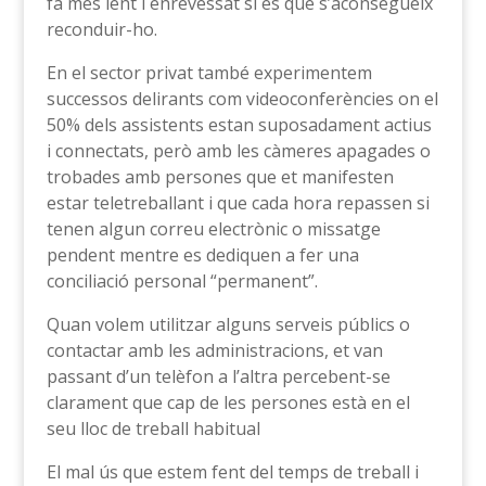
fa més lent i enrevessat si és que s’aconsegueix
reconduir-ho.
En el sector privat també experimentem
successos delirants com videoconferències on el
50% dels assistents estan suposadament actius
i connectats, però amb les càmeres apagades o
trobades amb persones que et manifesten
estar teletreballant i que cada hora repassen si
tenen algun correu electrònic o missatge
pendent mentre es dediquen a fer una
conciliació personal “permanent”.
Quan volem utilitzar alguns serveis públics o
contactar amb les administracions, et van
passant d’un telèfon a l’altra percebent-se
clarament que cap de les persones està en el
seu lloc de treball habitual
El mal ús que estem fent del temps de treball i