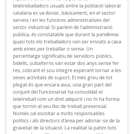
teletreballadors usuals entre la població laboral
catalana es va donar, bàsicament, en el sector
serveis i en les funcions administratives del
sector industrial. Si parlem de l’administració
pública, és constatable que durant la pandèmia
quasi tots els treballadors van ser enviats a casa
amb eines per treballar o sense. Un
percentatge significatiu de servidors públics,
bidells, subalterns van estar dos anys sense fer
res, cobrant el sou íntegre esperant tornar a les
seves activitats de suport. El més greu de tot
plegat és que encara avui, una gran part del
conjunt del funcionariat ha consolidat el
teletreball com un dret adquirit i no hi ha forma
que tornin al seu lloc de treball presencial.
Només cal escoltar a molts responsables
polítics i als directors d’àrea per adonar-se de la
gravetat de la situació. La realitat la patim tots