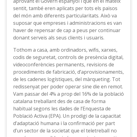
aprovant el Govern espanyol i que en el mateix
sentit, també eren aplicats per tots els països
del món amb diferents particularitats. Això va
suposar que empreses i administracions es van
haver de repensar de cap a peus per continuar
donant serveis als seus clients i usuaris.
Tothom a casa, amb ordinadors, wifis, xarxes,
codis de seguretat, controls de presència digital,
videoconferències permanents, revisions de
procediments de fabricació, d’aprovisionaments,
de les cadenes logístiques, del màrqueting. Tot
redissenyat per poder operar sine die en remot.
Vam passar del 4% a prop del 16% de la població
catalana treballant des de casa de forma
habitual segons les dades de l’Enquesta de
Població Activa (EPA). Un prodigi de la capacitat
d’adaptació humana i la confirmació per part
d’un sector de la societat que el teletreball no