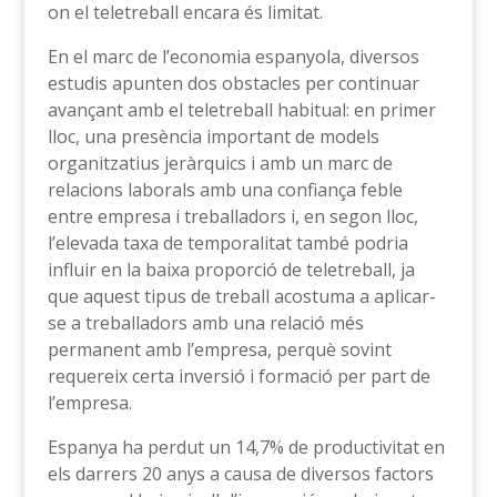
on el teletreball encara és limitat.
En el marc de l’economia espanyola, diversos
estudis apunten dos obstacles per continuar
avançant amb el teletreball habitual: en primer
lloc, una presència important de models
organitzatius jeràrquics i amb un marc de
relacions laborals amb una confiança feble
entre empresa i treballadors i, en segon lloc,
l’elevada taxa de temporalitat també podria
influir en la baixa proporció de teletreball, ja
que aquest tipus de treball acostuma a aplicar-
se a treballadors amb una relació més
permanent amb l’empresa, perquè sovint
requereix certa inversió i formació per part de
l’empresa.
Espanya ha perdut un 14,7% de productivitat en
els darrers 20 anys a causa de diversos factors