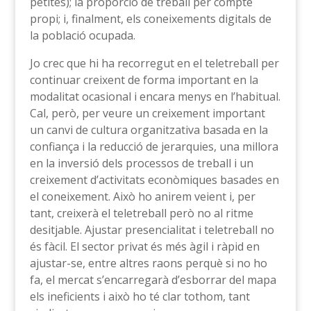
petites); la proporció de treball per compte
propi; i, finalment, els coneixements digitals de
la població ocupada.
Jo crec que hi ha recorregut en el teletreball per
continuar creixent de forma important en la
modalitat ocasional i encara menys en l’habitual.
Cal, però, per veure un creixement important
un canvi de cultura organitzativa basada en la
confiança i la reducció de jerarquies, una millora
en la inversió dels processos de treball i un
creixement d’activitats econòmiques basades en
el coneixement. Això ho anirem veient i, per
tant, creixerà el teletreball però no al ritme
desitjable. Ajustar presencialitat i teletreball no
és fàcil. El sector privat és més àgil i ràpid en
ajustar-se, entre altres raons perquè si no ho
fa, el mercat s’encarregarà d’esborrar del mapa
els ineficients i això ho té clar tothom, tant