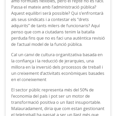
amb fórmules flexibles, però el repte no és fàcil.
Passa el mateix amb l’administració pública?
Aquest equilibri serà possible? Qui s’enfrontarà
als seus sindicats i a contestar els “drets
adquirits” de tants milers de funcionaris? Aquí
penso que com a ciutadans tenim la batalla
perduda fins que no es faci una autèntica revisió
de l’actual model de la funció pública.
Cal un canvi de cultura organitzativa basada en
la confiança i la reducció de jerarquies, una
millora en la inversió dels processos de treball i
un creixement d’activitats econòmiques basades
en el coneixement
El sector públic representa més del 50% de
l’economia del país i pot ser un motor de
transformació positiva o un llast insuportable.
Malauradament, diria que com estan gestionant
el teletreball ha passat a ser un llast més que