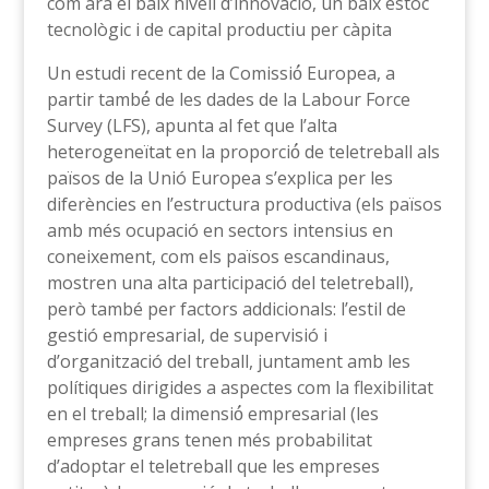
com ara el baix nivell d’innovació, un baix estoc
tecnològic i de capital productiu per càpita
Un estudi recent de la Comissió́ Europea, a
partir també́ de les dades de la Labour Force
Survey (LFS), apunta al fet que l’alta
heterogeneïtat en la proporció́ de teletreball als
països de la Unió Europea s’explica per les
diferències en l’estructura productiva (els països
amb més ocupació en sectors intensius en
coneixement, com els països escandinaus,
mostren una alta participació del teletreball),
però també per factors addicionals: l’estil de
gestió empresarial, de supervisió i
d’organització del treball, juntament amb les
polítiques dirigides a aspectes com la flexibilitat
en el treball; la dimensió́ empresarial (les
empreses grans tenen més probabilitat
d’adoptar el teletreball que les empreses