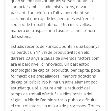
quan volem utilitzar alguns serveis públics o
contactar amb les administracions, et van
passant d’un telèfon a l’altra percebent-se
clarament que cap de les persones està en el
seu lloc de treball habitual. Una meravellosa
manera de traspassar a l’usuari la ineficiència
del sistema.
Estudis recents de Funcas apunten que Espanya
ha perdut un 14,7% de productivitat en els
darrers 20 anys a causa de diversos factors com
ara el baix nivell d’innovació, un baix estoc
tecnològic i de capital productiu per càpita, poca
formació dels treballadors i menors dotacions
de capital públic. No hi ha un altre element poc
estudiat que té a veure amb la reducció del
temps de treball efectiu? La idiosincràsia del
règim jurídic de l’administració pública dificulta
el control intern i la millora de processos. Tot es