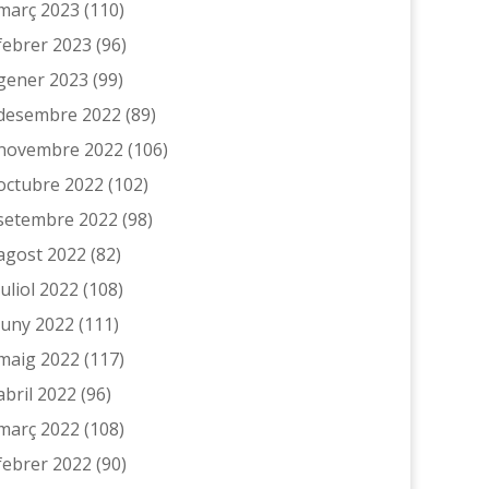
març 2023
(110)
febrer 2023
(96)
gener 2023
(99)
desembre 2022
(89)
novembre 2022
(106)
octubre 2022
(102)
setembre 2022
(98)
agost 2022
(82)
juliol 2022
(108)
juny 2022
(111)
maig 2022
(117)
abril 2022
(96)
març 2022
(108)
febrer 2022
(90)