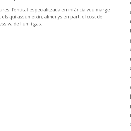
es, l’entitat especialitzada en infància veu marge
c els qui assumeixin, almenys en part, el cost de
essiva de llum i gas.