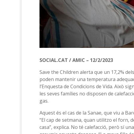
SOCIAL.CAT / AMIC – 12/2/2023
Save the Children alerta que un 17,2% dels
poden mantenir una temperatura adequada 
l’Enquesta de Condicions de Vida. Això sig
les seves famílies no disposen de calefacció
gas.
Aquest és el cas de la Sanae, que viu a Bar
“El cap de setmana, quan utilitzo el forn, 
casa”, explica. No té calefacció, però sí 