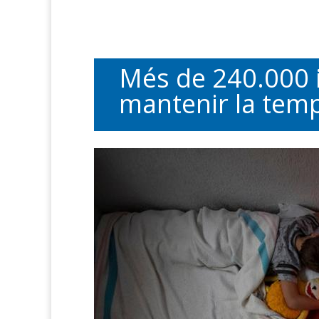
Més de 240.000 i
mantenir la tem