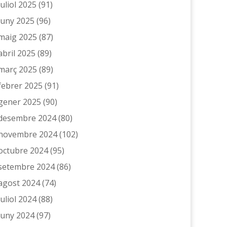
juliol 2025
(91)
juny 2025
(96)
maig 2025
(87)
abril 2025
(89)
març 2025
(89)
febrer 2025
(91)
gener 2025
(90)
desembre 2024
(80)
novembre 2024
(102)
octubre 2024
(95)
setembre 2024
(86)
agost 2024
(74)
juliol 2024
(88)
juny 2024
(97)