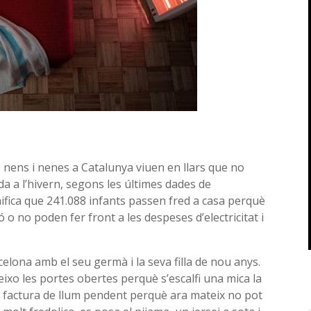
 nens i nenes a Catalunya viuen en llars que no
a l’hivern, segons les últimes dades de
nifica que 241.088 infants passen fred a casa perquè
 o no poden fer front a les despeses d’electricitat i
celona amb el seu germà i la seva filla de nou anys.
deixo les portes obertes perquè s’escalfi una mica la
una factura de llum pendent perquè ara mateix no pot