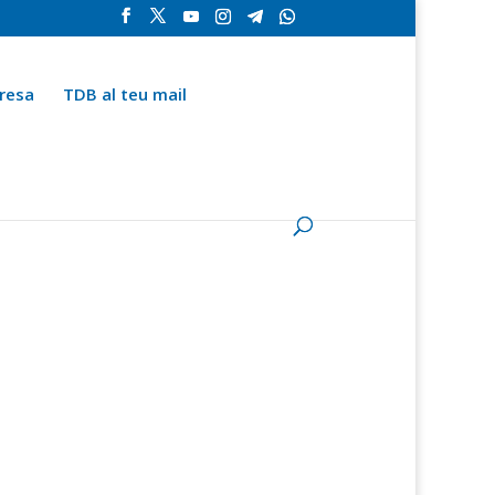
resa
TDB al teu mail
la
Contingut especial
Espai del subscriptor