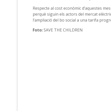
Respecte al cost econòmic d’aquestes mesur
perquè siguin els actors del mercat elèctri
l’ampliació del bo social a una tarifa progr
Foto:
SAVE THE CHILDREN