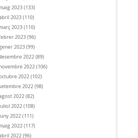
maig 2023
(133)
abril 2023
(110)
març 2023
(110)
febrer 2023
(96)
gener 2023
(99)
desembre 2022
(89)
novembre 2022
(106)
octubre 2022
(102)
setembre 2022
(98)
agost 2022
(82)
juliol 2022
(108)
juny 2022
(111)
maig 2022
(117)
abril 2022
(96)