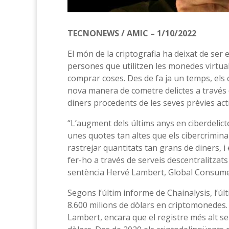
TECNONEWS / AMIC – 1/10/2022
El món de la criptografia ha deixat de ser 
persones que utilitzen les monedes virtuals
comprar coses. Des de fa ja un temps, els
nova manera de cometre delictes a través 
diners procedents de les seves prèvies activi
“L’augment dels últims anys en ciberdelict
unes quotes tan altes que els cibercrimin
rastrejar quantitats tan grans de diners, i
fer-ho a través de serveis descentralitzats
sentència Hervé Lambert, Global Consume
Segons l’últim informe de Chainalysis, l’ú
8.600 milions de dòlars en criptomonedes.
Lambert, encara que el registre més alt se