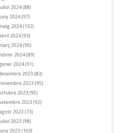
juliol 2024
(88)
juny 2024
(97)
maig 2024
(102)
abril 2024
(93)
març 2024
(90)
febrer 2024
(89)
gener 2024
(91)
desembre 2023
(83)
novembre 2023
(95)
octubre 2023
(95)
setembre 2023
(92)
agost 2023
(73)
juliol 2023
(98)
juny 2023
(103)