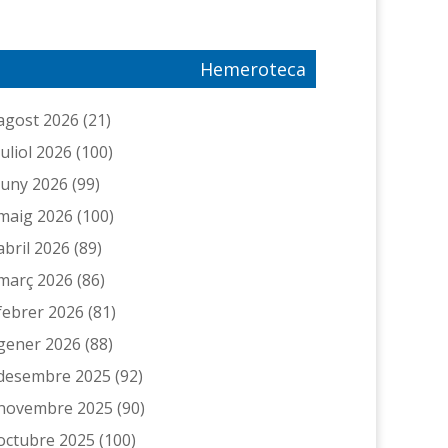
Hemeroteca
agost 2026
(21)
juliol 2026
(100)
juny 2026
(99)
maig 2026
(100)
abril 2026
(89)
març 2026
(86)
febrer 2026
(81)
gener 2026
(88)
desembre 2025
(92)
novembre 2025
(90)
octubre 2025
(100)