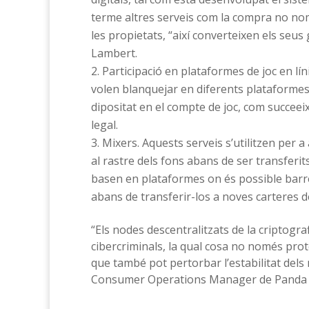
terme altres serveis com la compra no nomé
les propietats, “així converteixen els seus 
Lambert.
Participació en plataformes de joc en lín
volen blanquejar en diferents plataformes
dipositat en el compte de joc, com succeei
legal.
Mixers. Aquests serveis s’utilitzen per a
al rastre dels fons abans de ser transferit
basen en plataformes on és possible barr
abans de transferir-los a noves carteres de
“Els nodes descentralitzats de la criptogra
cibercriminals, la qual cosa no només proteg
que també pot pertorbar l’estabilitat dels
Consumer Operations Manager de Panda S