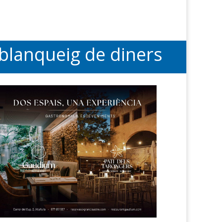
 blanqueig de diners