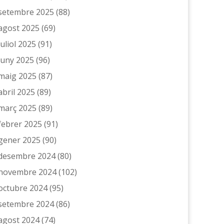
setembre 2025
(88)
agost 2025
(69)
juliol 2025
(91)
juny 2025
(96)
maig 2025
(87)
abril 2025
(89)
març 2025
(89)
febrer 2025
(91)
gener 2025
(90)
desembre 2024
(80)
novembre 2024
(102)
octubre 2024
(95)
setembre 2024
(86)
agost 2024
(74)