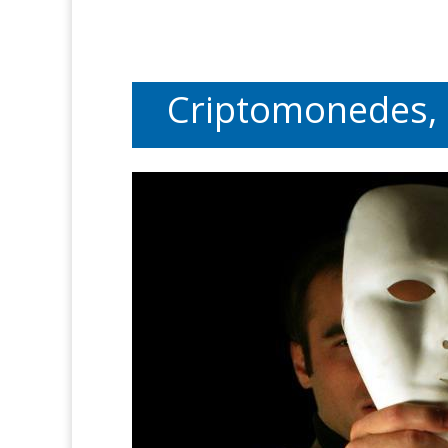
Criptomonedes, e