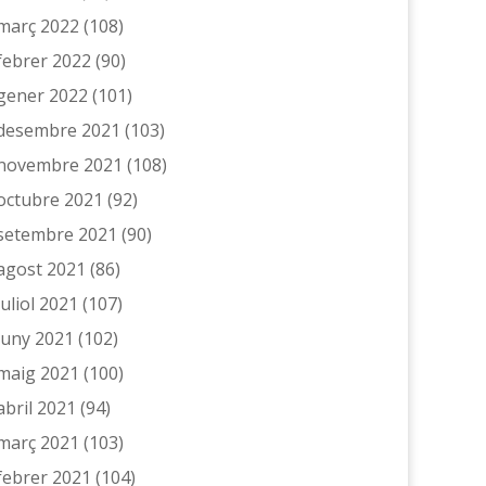
març 2022
(108)
febrer 2022
(90)
gener 2022
(101)
desembre 2021
(103)
novembre 2021
(108)
octubre 2021
(92)
setembre 2021
(90)
agost 2021
(86)
juliol 2021
(107)
juny 2021
(102)
maig 2021
(100)
abril 2021
(94)
març 2021
(103)
febrer 2021
(104)