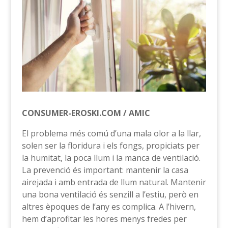
CONSUMER-EROSKI.COM / AMIC
El problema més comú d’una mala olor a la llar,
solen ser la floridura i els fongs, propiciats per
la humitat, la poca llum i la manca de ventilació.
La prevenció és important: mantenir la casa
airejada i amb entrada de llum natural. Mantenir
una bona ventilació és senzill a l’estiu, però en
altres èpoques de l’any es complica. A l’hivern,
hem d’aprofitar les hores menys fredes per