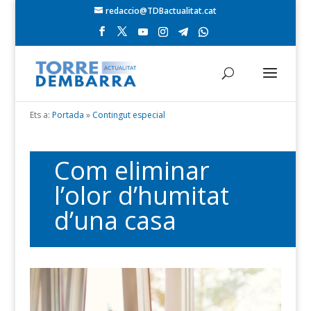
redaccio@TDBactualitat.cat
Ets a:
Portada
»
Contingut especial
Com eliminar
l’olor d’humitat
d’una casa