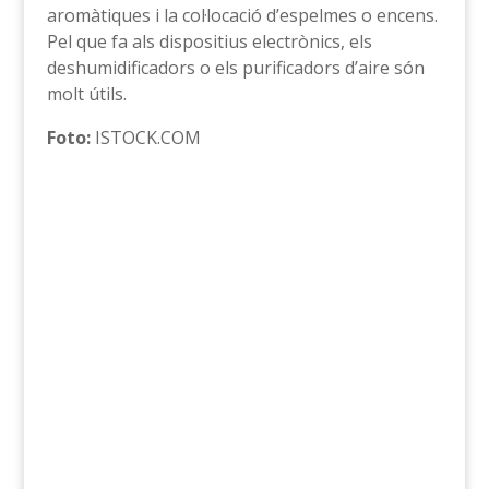
aromàtiques i la col·locació d’espelmes o encens.
Pel que fa als dispositius electrònics, els
deshumidificadors o els purificadors d’aire són
molt útils.
Foto:
ISTOCK.COM