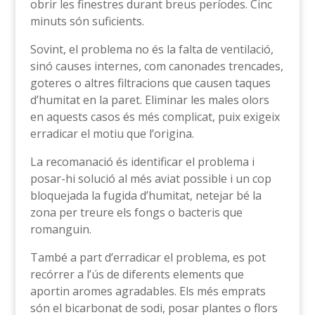
obrir les finestres durant breus períodes. Cinc
minuts són suficients.
Sovint, el problema no és la falta de ventilació,
sinó causes internes, com canonades trencades,
goteres o altres filtracions que causen taques
d’humitat en la paret. Eliminar les males olors
en aquests casos és més complicat, puix exigeix
erradicar el motiu que l’origina.
La recomanació és identificar el problema i
posar-hi solució al més aviat possible i un cop
bloquejada la fugida d’humitat, netejar bé la
zona per treure els fongs o bacteris que
romanguin.
També a part d’erradicar el problema, es pot
recórrer a l’ús de diferents elements que
aportin aromes agradables. Els més emprats
són el bicarbonat de sodi, posar plantes o flors