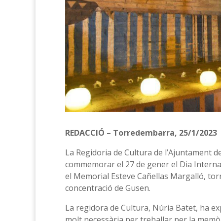
REDACCIÓ – Torredembarra, 25/1/2023
La Regidoria de Cultura de l’Ajuntament d
commemorar el 27 de gener el Dia Internac
el Memorial Esteve Cañellas Margalló, tor
concentració de Gusen.
La regidora de Cultura, Núria Batet, ha 
molt necessària per treballar per la memòri