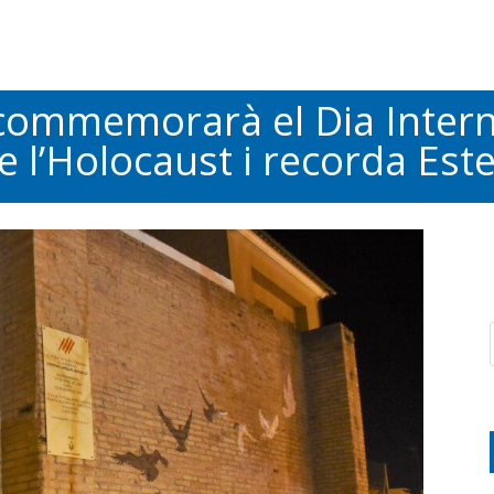
ommemorarà el Dia Intern
e l’Holocaust i recorda Est