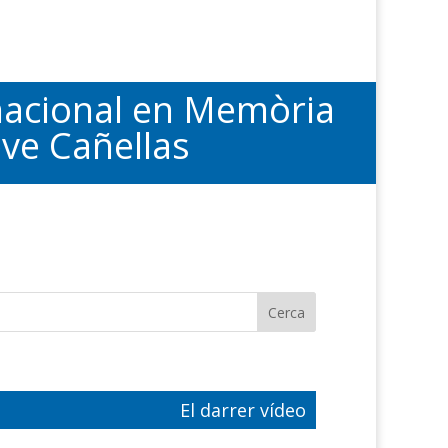
acional en Memòria
eve Cañellas
El darrer vídeo