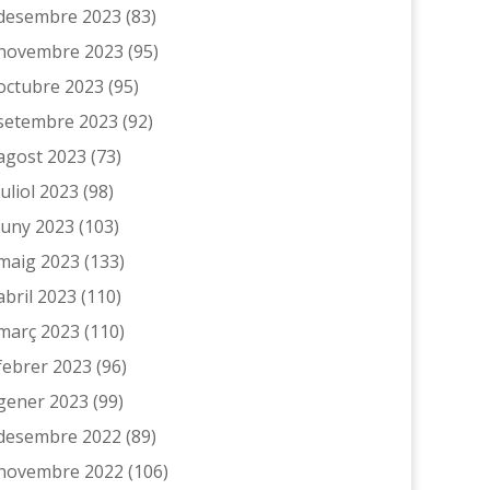
desembre 2023
(83)
novembre 2023
(95)
octubre 2023
(95)
setembre 2023
(92)
agost 2023
(73)
juliol 2023
(98)
juny 2023
(103)
maig 2023
(133)
abril 2023
(110)
març 2023
(110)
febrer 2023
(96)
gener 2023
(99)
desembre 2022
(89)
novembre 2022
(106)