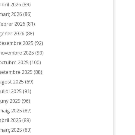
abril 2026
(89)
març 2026
(86)
febrer 2026
(81)
gener 2026
(88)
desembre 2025
(92)
novembre 2025
(90)
octubre 2025
(100)
setembre 2025
(88)
agost 2025
(69)
juliol 2025
(91)
juny 2025
(96)
maig 2025
(87)
abril 2025
(89)
març 2025
(89)