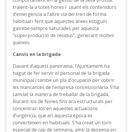
traient-la a totes hores i usant els contenidors
d’emergència a l’altre via del tren de forma
habitual i fent que aquestes àrees estiguin
gairebé sempre saturades per aquesta
“superproducció de residus”, generant moltes
queixes.
Canvis en la brigada
Davant d’aquest panorama, l’Ajuntament ha
hagut de fer servir el personal de la brigada
municipal i també un pla d’ocupació per cobrir
les mancances de l’empresa concessionària. S’ha
canviat la manera de treballar de la brigada,
lliurant-los de feines fins ara estructurals per
concentrar-los en aquestes actuacions
d’urgència, que en aquesta època es
converteixen en habituals. S’ha creat un torn
especial de cap de setmana, amb la despesa en