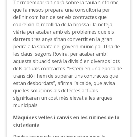
Torredembarra tindrà sobre la taula l’informe
que fa mesos prepara una consultoria per
definir com han de ser els contractes que
cobreixin la recollida de la brossa i la neteja
viària per acabar amb els problemes que els
darrers tres anys s’han convertit en la gran
pedra a la sabata del govern municipal. Una de
les claus, segons Rovira, per acabar amb
aquesta situació serà la divisió en diversos lots
dels actuals contractes. “Estem en una època de
transició i hem de superar uns contractes que
estan desbordats”, afirma l’alcalde, que avisa
que les solucions als defectes actuals
significaran un cost més elevat a les arques
municipals.
Màquines velles i canvis en les rutines de la
ciutadania
Rovira assenyala un primer problema: la