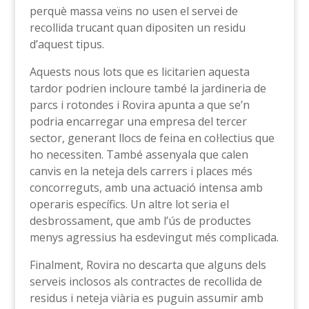
perquè massa veïns no usen el servei de
recollida trucant quan dipositen un residu
d’aquest tipus.
Aquests nous lots que es licitarien aquesta
tardor podrien incloure també la jardineria de
parcs i rotondes i Rovira apunta a que se’n
podria encarregar una empresa del tercer
sector, generant llocs de feina en col·lectius que
ho necessiten. També assenyala que calen
canvis en la neteja dels carrers i places més
concorreguts, amb una actuació intensa amb
operaris específics. Un altre lot seria el
desbrossament, que amb l’ús de productes
menys agressius ha esdevingut més complicada.
Finalment, Rovira no descarta que alguns dels
serveis inclosos als contractes de recollida de
residus i neteja viària es puguin assumir amb