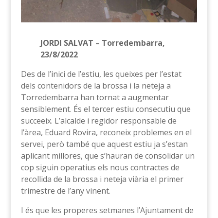
JORDI SALVAT – Torredembarra,
23/8/2022
Des de l’inici de l’estiu, les queixes per l’estat
dels contenidors de la brossa i la neteja a
Torredembarra han tornat a augmentar
sensiblement. És el tercer estiu consecutiu que
succeeix. L’alcalde i regidor responsable de
l’àrea, Eduard Rovira, reconeix problemes en el
servei, però també que aquest estiu ja s’estan
aplicant millores, que s’hauran de consolidar un
cop siguin operatius els nous contractes de
recollida de la brossa i neteja viària el primer
trimestre de l’any vinent.
I és que les properes setmanes l’Ajuntament de