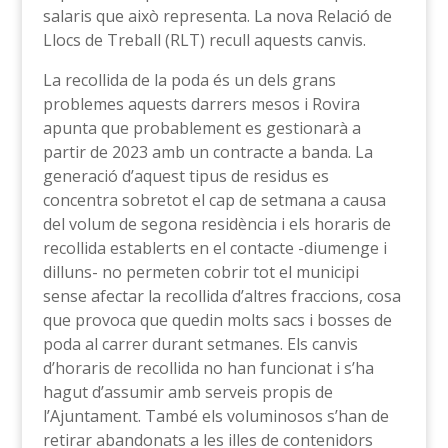
salaris que això representa. La nova Relació de
Llocs de Treball (RLT) recull aquests canvis.
La recollida de la poda és un dels grans
problemes aquests darrers mesos i Rovira
apunta que probablement es gestionarà a
partir de 2023 amb un contracte a banda. La
generació d’aquest tipus de residus es
concentra sobretot el cap de setmana a causa
del volum de segona residència i els horaris de
recollida establerts en el contacte -diumenge i
dilluns- no permeten cobrir tot el municipi
sense afectar la recollida d’altres fraccions, cosa
que provoca que quedin molts sacs i bosses de
poda al carrer durant setmanes. Els canvis
d’horaris de recollida no han funcionat i s’ha
hagut d’assumir amb serveis propis de
l’Ajuntament. També els voluminosos s’han de
retirar abandonats a les illes de contenidors