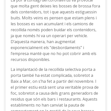
que molta gent deixes les bosses de brossa fora
dels contenidors, tot i que aquests estiguessin
buits. Molts veïns es pensen que estam plens i
les bosses es van acumulant i els camions de
recollida només poden buidar els contenidors,
ja que només hi va un operari per vehicle.
D’aquesta manera, han augmentat
exponencialment els “desbordaments” i
l’empresa manté que no ho pot cobrir amb els
recursos disponibles.
La implantació de la recollida selectiva porta a
porta també ha estat complicada, sobretot a
Baix a Mar, on s’ha fet a partir del novembre. I
el primer estiu està sent una veritable prova de
foc, sobretot a causa dels grans generadors de
residus que són els bars i restaurants. Aquests
establiments no han canviat la pauta de
comportament en la gestió de la seva brossa,