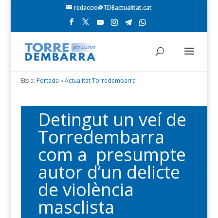
redaccio@TDBactualitat.cat
Ets a:
Portada
»
Actualitat Torredembarra
Detingut un veí de
Torredembarra
com a presumpte
autor d’un delicte
de violència
masclista